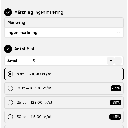
Märkning
Ingen märkning
Märkning
Ingen märkning
Antal
5 st
+
-
Antal
5
st
—
211,00 kr
/st
10
st
—
167,00 kr
/st
-
21
%
25
st
—
128,00 kr
/st
-
39
%
50
st
—
115,00 kr
/st
-
45
%