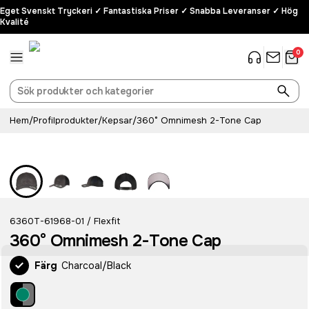
Eget Svenskt Tryckeri ✓ Fantastiska Priser ✓ Snabba Leveranser ✓ Hög
Kvalité
0
Hem
/
Profilprodukter
/
Kepsar
/
360° Omnimesh 2-Tone Cap
6360T-61968-01
Flexfit
/
360° Omnimesh 2-Tone Cap
Färg
Charcoal/Black