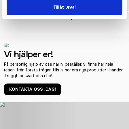
Tillåt urval
Low Profile Vintage Cap
Original 5 Panel
Cap
Vi hjälper er!
Få personlig hjälp av oss när ni beställer, vi finns här hela
resan, från första frågan tills ni har era nya produkter i handen.
Tryggt, prisvärt och i tid!
KONTAKTA OSS IDAG!