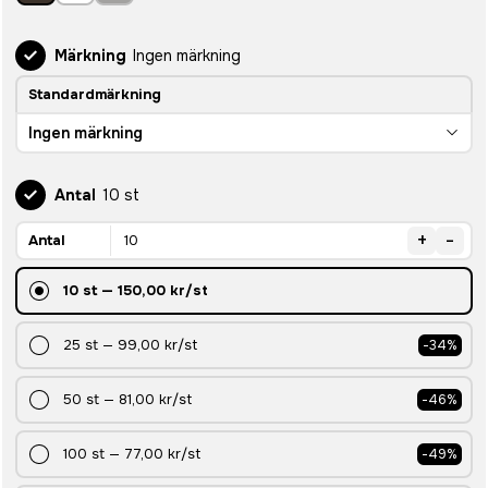
Märkning
Ingen märkning
Standardmärkning
Ingen märkning
Antal
10 st
+
-
Antal
10
st
—
150,00 kr
/st
25
st
—
99,00 kr
/st
-
34
%
50
st
—
81,00 kr
/st
-
46
%
100
st
—
77,00 kr
/st
-
49
%