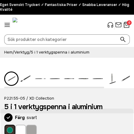
Eget Svenskt Tryckeri ✓ Fantastiska Priser ✓ Snabba Leveranser ✓ Hög
Kvalité
0
Hem
/
Verktyg
/
5 i 1 verktygspenna i aluminium
P221.55-05
XD Collection
/
5 i 1 verktygspenna i aluminium
Färg
svart