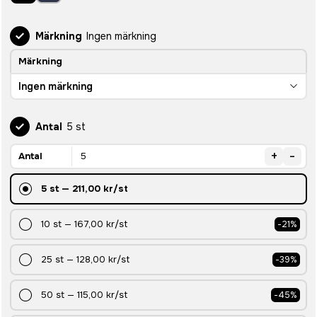
Märkning
Ingen märkning
Märkning
Ingen märkning
Antal
5 st
+
-
Antal
5
st
—
211,00 kr
/st
10
st
—
167,00 kr
/st
-
21
%
25
st
—
128,00 kr
/st
-
39
%
50
st
—
115,00 kr
/st
-
45
%