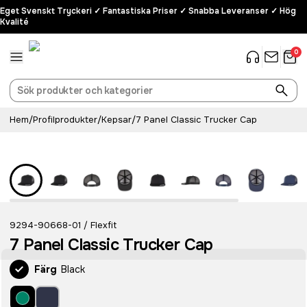
Eget Svenskt Tryckeri ✓ Fantastiska Priser ✓ Snabba Leveranser ✓ Hög
Kvalité
0
Hem
/
Profilprodukter
/
Kepsar
/
7 Panel Classic Trucker Cap
9294-90668-01
Flexfit
/
7 Panel Classic Trucker Cap
Färg
Black