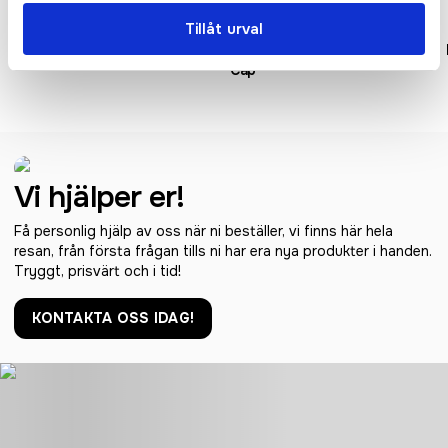
Tillåt urval
Low Profile Vintage Cap
Original 5 Panel
Cap
Vi hjälper er!
Få personlig hjälp av oss när ni beställer, vi finns här hela
resan, från första frågan tills ni har era nya produkter i handen.
Tryggt, prisvärt och i tid!
KONTAKTA OSS IDAG!