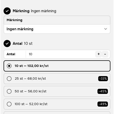
Märkning
Ingen märkning
Märkning
Ingen märkning
Antal
10 st
+
-
Antal
10
st
—
102,00 kr
/st
25
st
—
68,00 kr
/st
-
33
%
50
st
—
56,00 kr
/st
-
45
%
100
st
—
52,00 kr
/st
-
49
%