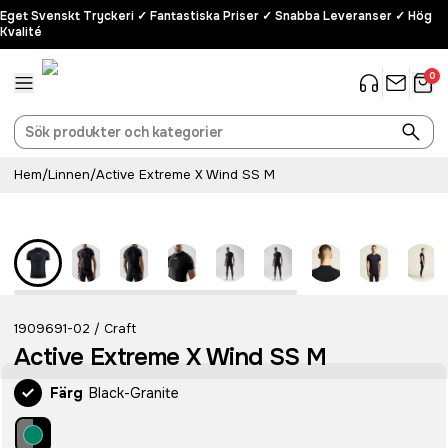
Eget Svenskt Tryckeri ✓ Fantastiska Priser ✓ Snabba Leveranser ✓ Hög
Kvalité
0
Hem
/
Linnen
/
Active Extreme X Wind SS M
Recycled
1909691-02
Craft
/
Active Extreme X Wind SS M
Färg
Black-Granite