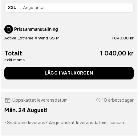
XXL
Prissammanställning
Active Extreme X Wind SS M
1 040,00 kr
Totalt
1 040,00 kr
exkl moms
LÄGG I VARUKORGEN
Uppskattat leveransdatum
10 arbetsdagar
Mån. 24 Augusti
• Snabbare leverans? Ange önskat leveransdatum i kassan.