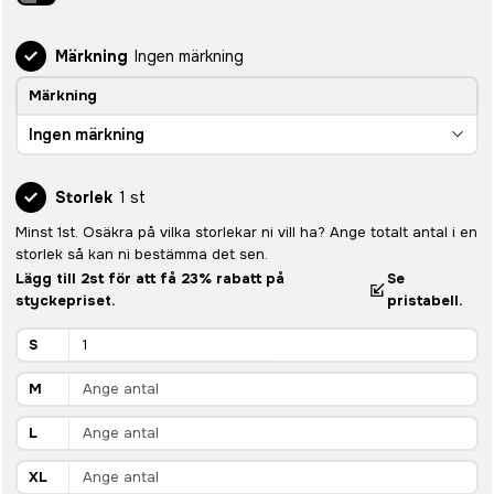
Märkning
Ingen märkning
Märkning
Ingen märkning
Storlek
1 st
Minst 1st. Osäkra på vilka storlekar ni vill ha? Ange totalt antal i en
storlek så kan ni bestämma det sen.
Lägg till 2st för att få 23% rabatt på
Se
styckepriset.
pristabell.
S
M
L
XL