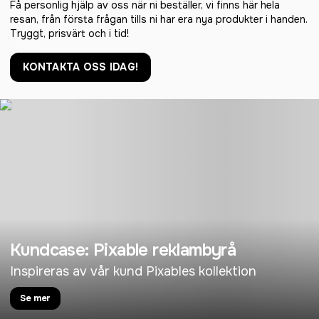
Få personlig hjälp av oss när ni beställer, vi finns här hela
resan, från första frågan tills ni har era nya produkter i handen.
Tryggt, prisvärt och i tid!
KONTAKTA OSS IDAG!
Kundcase: Pixable reklambyrå
Inspireras av vår kund Pixables kollektion
Se mer