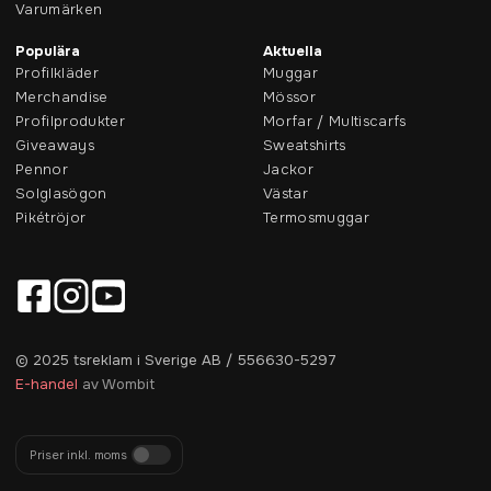
Varumärken
Populära
Aktuella
Profilkläder
Muggar
Merchandise
Mössor
Profilprodukter
Morfar / Multiscarfs
Giveaways
Sweatshirts
Pennor
Jackor
Solglasögon
Västar
Pikétröjor
Termosmuggar
© 2025 tsreklam i Sverige AB / 556630-5297
E-handel
av Wombit
Priser inkl. moms