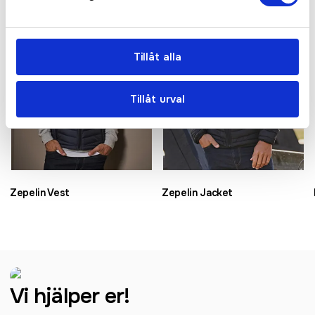
Bästsäljare
Bästsäljare
Tillåt alla
Tillåt urval
Zepelin Vest
Zepelin Jacket
Vi hjälper er!