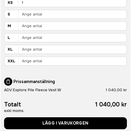
XS
S
M
L
XL
XXL
Prissammanställning
ADV Explore Pile Fleece Vest W
1 040,00 kr
Totalt
1 040,00 kr
exkl moms
LÄGG I VARUKORGEN