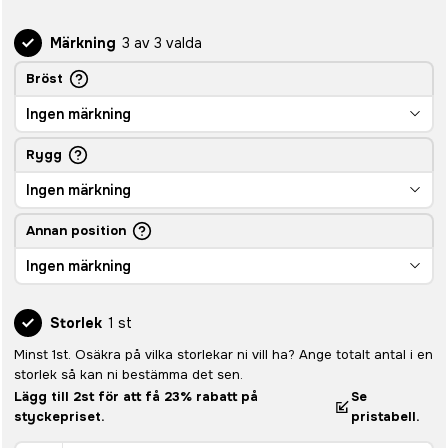
Märkning
3 av 3 valda
Bröst
Ingen märkning
Rygg
Ingen märkning
Annan position
Ingen märkning
Storlek
1 st
Minst 1st. Osäkra på vilka storlekar ni vill ha? Ange totalt antal i en
storlek så kan ni bestämma det sen.
Lägg till 2st för att få 23% rabatt på
Se
styckepriset.
pristabell.