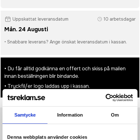
Uppskattat leveransdatum
10 arbetsdagar
Mån. 24 Augusti
• Snabbare leverans? Ange önskat leveransdatum i kassan.
• Du får alltid godkänna en offert och skiss på mailen
innan beställningen blir bindande.
• Tryckfil/er logo laddas upp i kassan.
Samtycke
Information
Om
Produktinformation
Specifikationer
Pristabell
Recensioner
(
954
st)
Denna webbplats använder cookies