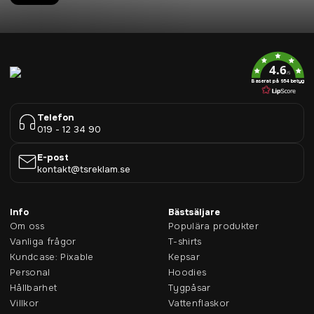
4.6
/5
Baserat på 954 betyg
Telefon
019 - 12 34 90
E-post
kontakt@tsreklam.se
Info
Bästsäljare
Om oss
Populära produkter
Vanliga frågor
T-shirts
Kundcase: Pixable
Kepsar
Personal
Hoodies
Hållbarhet
Tygpåsar
Villkor
Vattenflaskor