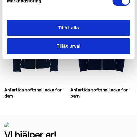
Marknadsföring
Tillåt alla
Tillåt urval
Antartida softshelljacka för
Antartida softshelljacka för
dam
barn
Vi hjälper er!