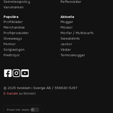
Sekretesspolicy
Reflexvästar
Varumärken
Populära
Aktuella
Profilkläder
Muggar
Merchandise
Mössor
Profilprodukter
Morfar / Multiscarfs
Giveaways
Sweatshirts
Pennor
Jackor
Solglasögon
Västar
Pikétröjor
Termosmuggar
© 2025 tsreklam i Sverige AB / 556630-5297
E-handel
av Wombit
Priser inkl. moms