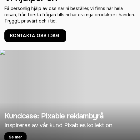
Få personlig hjälp av oss när ni beställer, vi finns här hela
resan, från första frågan tills ni har era nya produkter i handen.
Tryggt, prisvärt och i tid!
KONTAKTA OSS IDAG!
Kundcase: Pixable reklambyrå
Inspireras av vår kund Pixables kollektion
Se mer