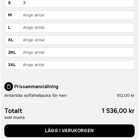
S
M
L
XL
2XL
3XL
Prissammanställning
Antartida softshelljacka för herr
512,00 kr
Totalt
1 536,00 kr
exkl moms
LÄGG I VARUKORGEN