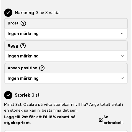
Märkning
3 av 3 valda
Bröst
Ingen märkning
Rygg
Ingen märkning
Annan position
Ingen märkning
Storlek
3 st
Minst 3st. Osäkra på vilka storlekar ni vill ha? Ange totalt antal i
en storlek så kan ni bestämma det sen.
Lägg till 2st för att få 18% rabatt på
Se
styckepriset.
pristabell.