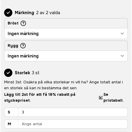
Märkning
2 av 2 valda
Bröst
Ingen märkning
Rygg
Ingen märkning
Storlek
3 st
Minst 3st. Osäkra på vilka storlekar ni vill ha? Ange totalt antal i
en storlek så kan ni bestämma det sen.
Lägg till 2st för att få 18% rabatt på
Se
styckepriset.
pristabell.
S
M