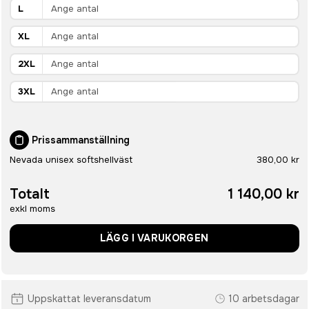
L
XL
2XL
3XL
Prissammanställning
Nevada unisex softshellväst
380,00 kr
Totalt
1 140,00 kr
exkl moms
LÄGG I VARUKORGEN
Uppskattat leveransdatum
10 arbetsdagar