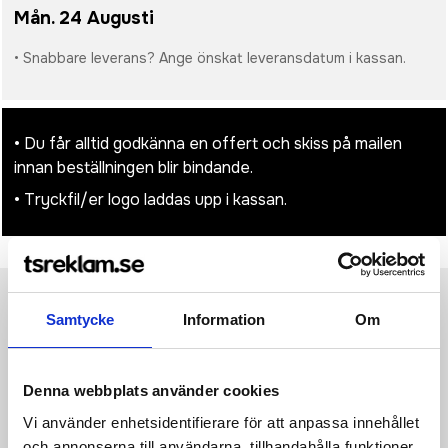
Mån. 24 Augusti
• Snabbare leverans? Ange önskat leveransdatum i kassan.
• Du får alltid godkänna en offert och skiss på mailen
innan beställningen blir bindande.
• Tryckfil/er logo laddas upp i kassan.
Produktinformation
Samtycke
Specifikationer
Information
Pristabell
Recensioner
Om
(
954
st)
2-lagers softshellväst. Kontrasterande omvänd dold
Denna webbplats använder cookies
dragkedja med hakskydd och löpare. Tre fickor med
kombinerad dragkedja med löpare. Elastisk dragsnodd och
Vi använder enhetsidentifierare för att anpassa innehållet
spännen på den nedre fållen. Vattentät. Vindtät modell.
och annonserna till användarna, tillhandahålla funktioner