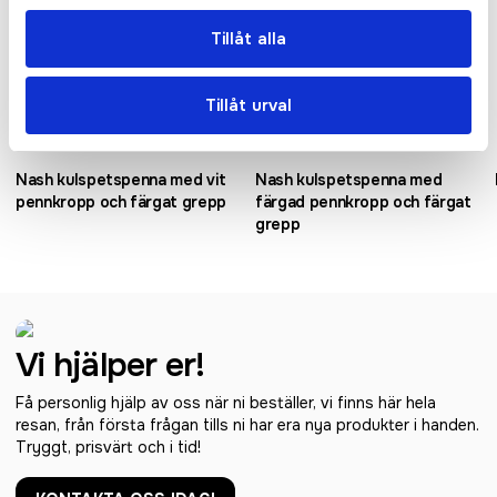
Tillåt alla
Tillåt urval
Nash kulspetspenna med vit
Nash kulspetspenna med
pennkropp och färgat grepp
färgad pennkropp och färgat
grepp
Vi hjälper er!
Få personlig hjälp av oss när ni beställer, vi finns här hela
resan, från första frågan tills ni har era nya produkter i handen.
Tryggt, prisvärt och i tid!