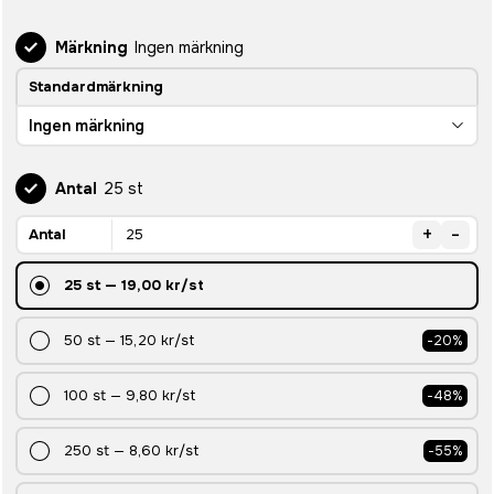
Märkning
Ingen märkning
Standardmärkning
Ingen märkning
Antal
25 st
+
-
Antal
25
st
—
19,00 kr
/st
50
st
—
15,20 kr
/st
-
20
%
100
st
—
9,80 kr
/st
-
48
%
250
st
—
8,60 kr
/st
-
55
%