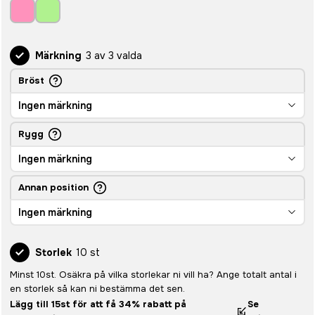
Märkning
3 av 3 valda
Bröst
Ingen märkning
Rygg
Ingen märkning
Annan position
Ingen märkning
Storlek
10 st
Minst 10st. Osäkra på vilka storlekar ni vill ha? Ange totalt antal i
en storlek så kan ni bestämma det sen.
Lägg till 15st för att få 34% rabatt på
Se