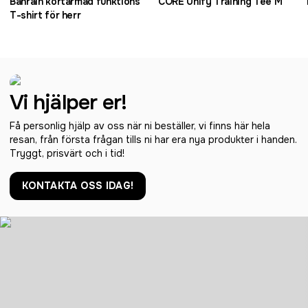
Bahrain kortärmad funktions
CORE Unify Training Tee M
T-shirt för herr
Vi hjälper er!
Få personlig hjälp av oss när ni beställer, vi finns här hela
resan, från första frågan tills ni har era nya produkter i handen.
Tryggt, prisvärt och i tid!
KONTAKTA OSS IDAG!