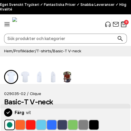
Eget Svenskt Tryckeri ✓ Fantastiska Priser ✓ Snabba Leveranser ✓ Hög
Kvalité
0
Hem
/
Profilkläder
/
T-shirts
/
Basic-T V-neck
029035-02
Clique
/
Basic-T V-neck
Färg
vit