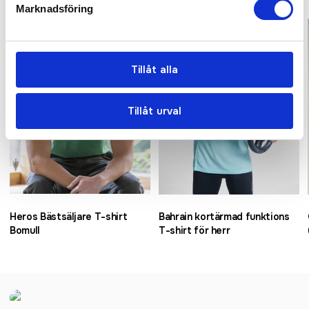
Marknadsföring
Bästsäljare
Bästsäljare
Tillåt alla
Tillåt urval
Heros Bästsäljare T-shirt
Bahrain kortärmad funktions
Bomull
T-shirt för herr