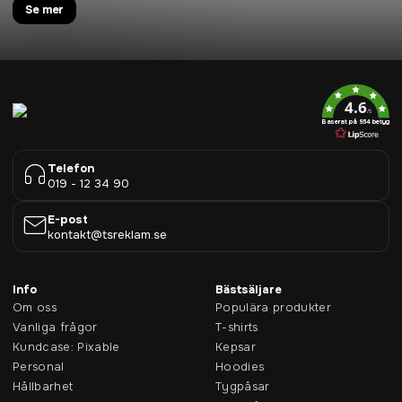
Se mer
4.6
/5
Baserat på 954 betyg
Telefon
019 - 12 34 90
E-post
kontakt@tsreklam.se
Info
Bästsäljare
Om oss
Populära produkter
Vanliga frågor
T-shirts
Kundcase: Pixable
Kepsar
Personal
Hoodies
Hållbarhet
Tygpåsar