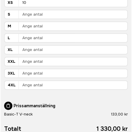
XS
S
M
L
XL
XXL
3XL
4XL
Prissammanställning
Basic-T V-neck
133,00 kr
Totalt
1 330,00 kr