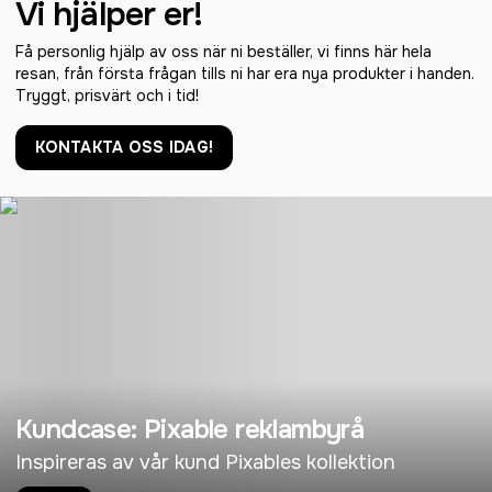
Vi hjälper er!
Få personlig hjälp av oss när ni beställer, vi finns här hela
resan, från första frågan tills ni har era nya produkter i handen.
Tryggt, prisvärt och i tid!
KONTAKTA OSS IDAG!
Kundcase: Pixable reklambyrå
Inspireras av vår kund Pixables kollektion