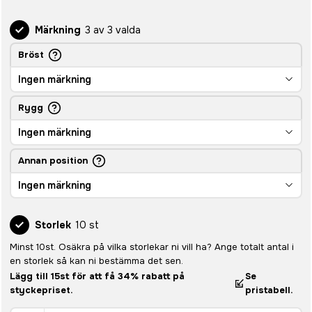
Märkning
3 av 3 valda
Bröst
Ingen märkning
Rygg
Ingen märkning
Annan position
Ingen märkning
Storlek
10 st
Minst 10st. Osäkra på vilka storlekar ni vill ha? Ange totalt antal i
en storlek så kan ni bestämma det sen.
Lägg till 15st för att få 34% rabatt på
Se
styckepriset.
pristabell.