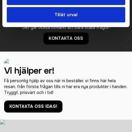
Prisuppgift på mailen?
Tillåt urval
Kontakta oss här för att få förslag på produkt och pris över
mailen.
Det går också utmärkt att bara ställa frågor!
KONTAKTA OSS
Vi hjälper er!
Få personlig hjälp av oss när ni beställer, vi finns här hela
resan, från första frågan tills ni har era nya produkter i handen.
Tryggt, prisvärt och i tid!
KONTAKTA OSS IDAG!