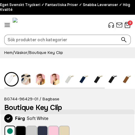
Eget Svenskt Tryckeri ✓ Fantastiska Priser ✓ Snabba Leveranser ✓ Hög
Kvalité
0
Hem
/
Väskor
/
Boutique Key Clip
BG744-96429-01
Bagbase
/
Boutique Key Clip
Färg
Soft White