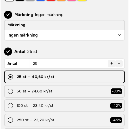
Märkning
Ingen märkning
Märkning
Ingen märkning
Antal
25 st
+
-
Antal
25
st
—
40,60 kr
/st
50
st
—
24,60 kr
/st
-
39
%
100
st
—
23,40 kr
/st
-
42
%
250
st
—
22,20 kr
/st
-
45
%