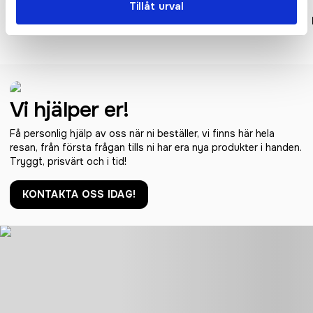
Tillåt urval
Boutique Heart Key Clip<P/>
Boutique Circular Key Clip
Vi hjälper er!
Få personlig hjälp av oss när ni beställer, vi finns här hela
resan, från första frågan tills ni har era nya produkter i handen.
Tryggt, prisvärt och i tid!
KONTAKTA OSS IDAG!