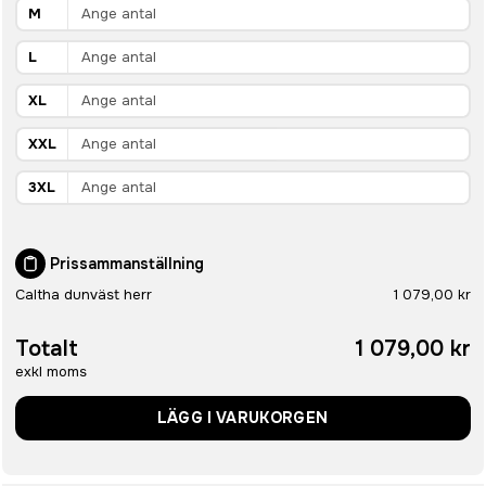
M
L
XL
XXL
3XL
Prissammanställning
Caltha dunväst herr
1 079,00 kr
Totalt
1 079,00 kr
exkl moms
LÄGG I VARUKORGEN