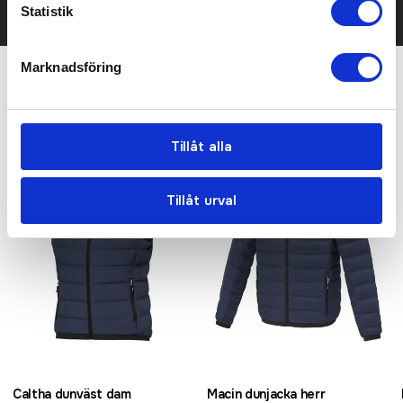
KONTAKTA OSS
Statistik
Marknadsföring
Relaterade produkter
Tillåt alla
Tillåt urval
Caltha dunväst dam
Macin dunjacka herr