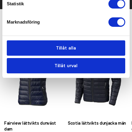
Statistik
Marknadsföring
Relaterade produkter
Tillåt alla
Tillåt urval
Fairview lättvikts dunväst
Scotia lättvikts dunjacka män
dam