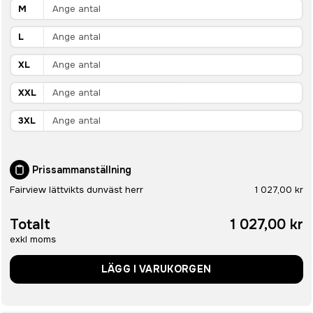
M
L
XL
XXL
3XL
Prissammanställning
Fairview lättvikts dunväst herr
1 027,00 kr
Totalt
1 027,00 kr
exkl moms
LÄGG I VARUKORGEN