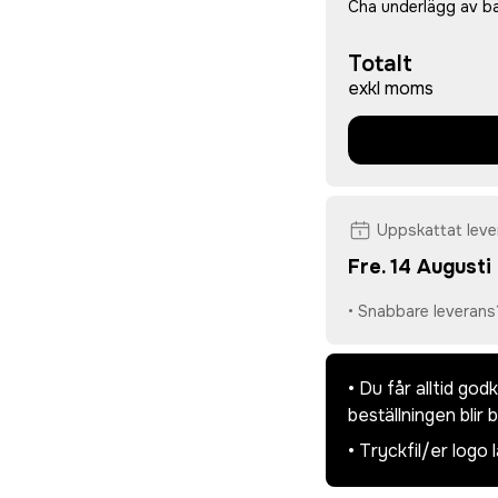
Cha underlägg av 
Totalt
exkl moms
Uppskattat lev
Fre. 14 Augusti
• Snabbare leverans
• Du får alltid go
beställningen blir 
• Tryckfil/er logo 