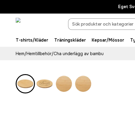
Eget Sv
T-shirts/Kläder
Träningskläder
Kepsar/Mössor
T
Hem
/
Hemtillbehör
/
Cha underlägg av bambu