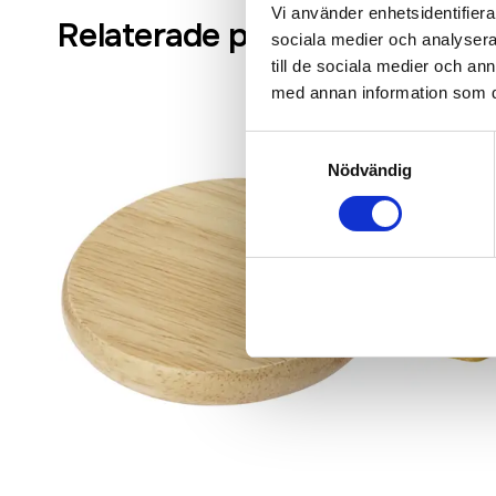
Vi använder enhetsidentifierar
Relaterade produkter
sociala medier och analysera 
till de sociala medier och a
med annan information som du 
Samtyckesval
Nödvändig