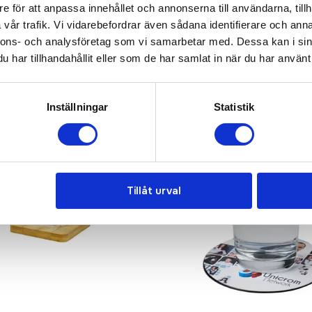
e för att anpassa innehållet och annonserna till användarna, tillh
vår trafik. Vi vidarebefordrar även sådana identifierare och anna
nnons- och analysföretag som vi samarbetar med. Dessa kan i sin
har tillhandahållit eller som de har samlat in när du har använt 
Inställningar
Statistik
Tillåt urval