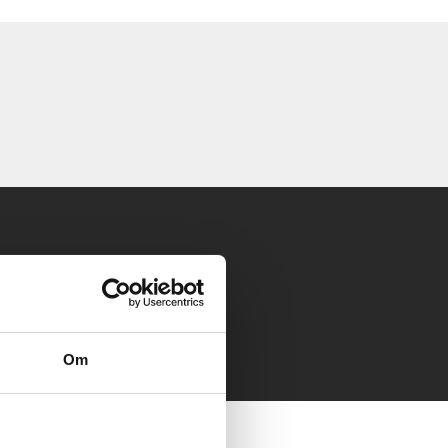
 mailen.
Om