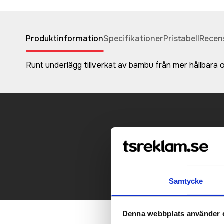
Produktinformation
Specifikationer
Pristabell
Recen
Runt underlägg tillverkat av bambu från mer hållbara och
Kontakt
Samtycke
Denna webbplats använder 