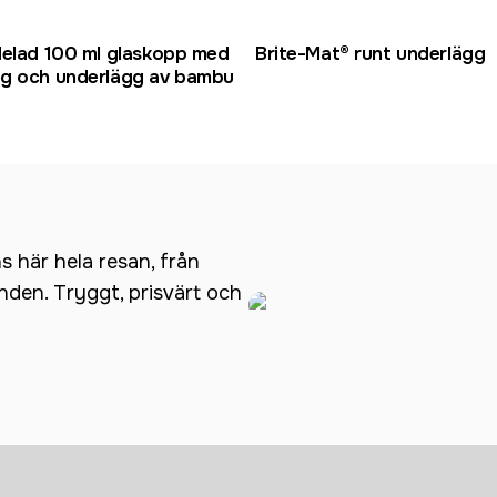
delad 100 ml glaskopp med
Brite-Mat® runt underlägg
g och underlägg av bambu
ns här hela resan, från
anden. Tryggt, prisvärt och