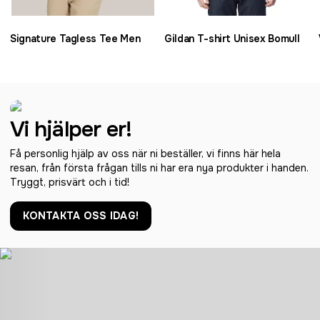
Signature Tagless Tee Men
Gildan T-shirt Unisex Bomull
Vi hjälper er!
Få personlig hjälp av oss när ni beställer, vi finns här hela
resan, från första frågan tills ni har era nya produkter i handen.
Tryggt, prisvärt och i tid!
KONTAKTA OSS IDAG!