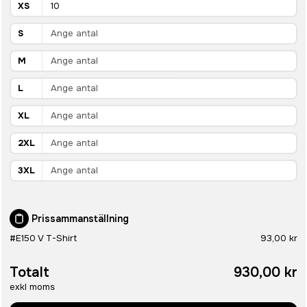
XS
S
M
L
XL
2XL
3XL
Prissammanställning
#E150 V T-Shirt
93,00 kr
Totalt
930,00 kr
exkl moms