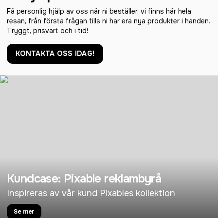
Få personlig hjälp av oss när ni beställer, vi finns här hela
resan, från första frågan tills ni har era nya produkter i handen.
Tryggt, prisvärt och i tid!
KONTAKTA OSS IDAG!
Kundcase: Pixable reklambyrå
Inspireras av vår kund Pixables kollektion
Se mer