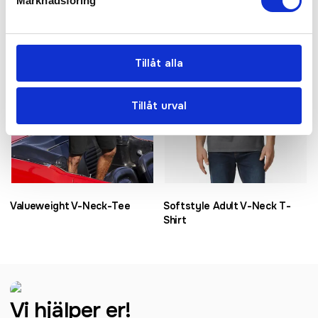
Marknadsföring
Tillåt alla
Tillåt urval
Valueweight V-Neck-Tee
Softstyle Adult V-Neck T-
Shirt
Vi hjälper er!