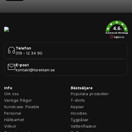
4.6
/5
Baserat på 954 betyg
Telefon
019 - 12 34 90
E-post
kontakt@tsreklam.se
Info
Bästsäljare
Om oss
Populära produkter
Vanliga frågor
T-shirts
Kundcase: Pixable
Kepsar
Personal
Hoodies
Hållbarhet
Tygpåsar
Villkor
Vattenflaskor