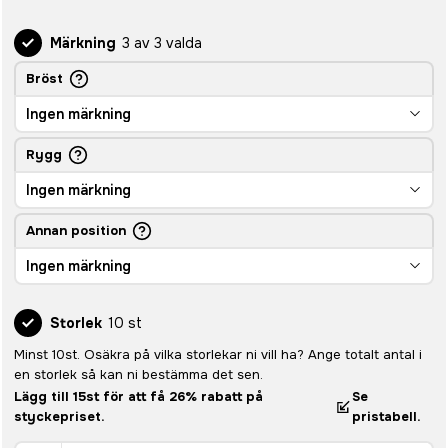
Märkning
3 av 3 valda
Bröst
Ingen märkning
Rygg
Ingen märkning
Annan position
Ingen märkning
Storlek
10 st
Minst 10st. Osäkra på vilka storlekar ni vill ha? Ange totalt antal i
en storlek så kan ni bestämma det sen.
Lägg till 15st för att få 26% rabatt på
Se
styckepriset.
pristabell.