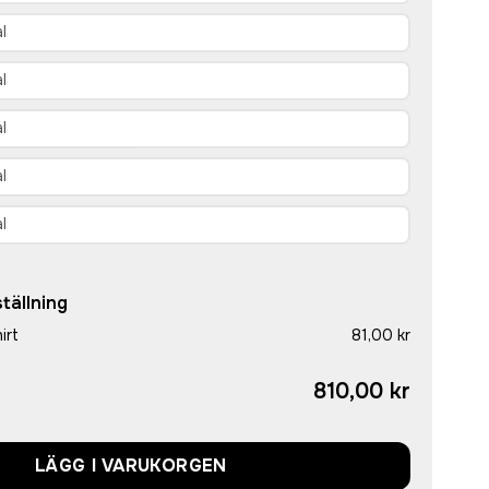
tällning
irt
81,00 kr
810,00 kr
LÄGG I VARUKORGEN