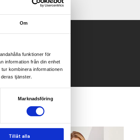
Om
 mailen.
andahålla funktioner för
n information från din enhet
 tur kombinera informationen
deras tjänster.
Marknadsföring
Tillåt alla