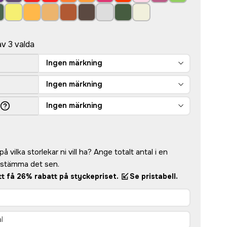
av 3 valda
Ingen märkning
Ingen märkning
Ingen märkning
å vilka storlekar ni vill ha? Ange totalt antal i en
bestämma det sen.
att få 26% rabatt på styckepriset.
Se pristabell.