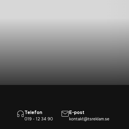
Telefon
E-post
019 - 12 34 90
kontakt@tsreklam.se