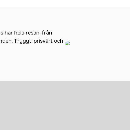
ns här hela resan, från
anden. Tryggt, prisvärt och