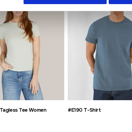
 Tagless Tee Women
#E190 T-Shirt