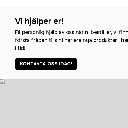
Vi hjälper er!
Få personlig hjälp av oss när ni beställer, vi fin
första frågan tills ni har era nya produkter i h
i tid!
KONTAKTA OSS IDAG!