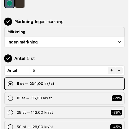
Märkning
Ingen märkning
Märkning
Ingen märkning
Antal
5 st
+
-
Antal
5
st
—
234,00 kr
/st
10
st
—
185,00 kr
/st
-
21
%
25
st
—
142,00 kr
/st
-
39
%
50
st
—
128,00 kr
/st
-
45
%