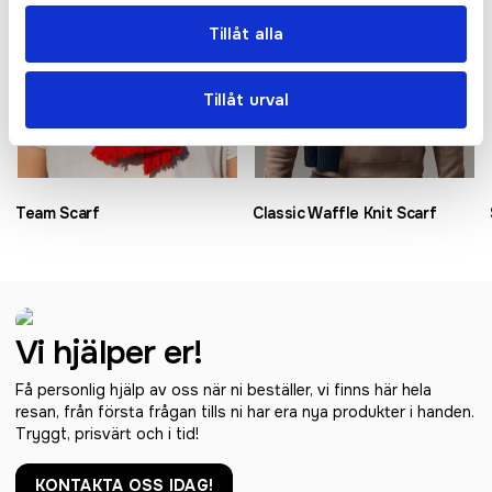
Tillåt alla
Tillåt urval
Team Scarf
Classic Waffle Knit Scarf
Vi hjälper er!
Få personlig hjälp av oss när ni beställer, vi finns här hela
resan, från första frågan tills ni har era nya produkter i handen.
Tryggt, prisvärt och i tid!
KONTAKTA OSS IDAG!