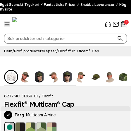
Eget Svenskt Tryckeri ✓ Fantastiska Priser ✓ Snabba Leveranser ✓ Hög
Kvalité
0
Hem
/
Profilprodukter
/
Kepsar
/
Flexfit® Multicam® Cap
6277MC-31268-01
Flexfit
/
Flexfit® Multicam® Cap
Färg
Multicam Alpine