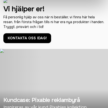
Vi hjälper er!
Få personlig hjälp av oss när ni beställer, vi finns här hela
resan, från första frågan tills ni har era nya produkter i handen.
Tryggt, prisvärt och i tid!
KONTAKTA OSS IDAG!
Kundcase: Pixable reklambyrå
Inspireras av vår kund Pixables kollektion