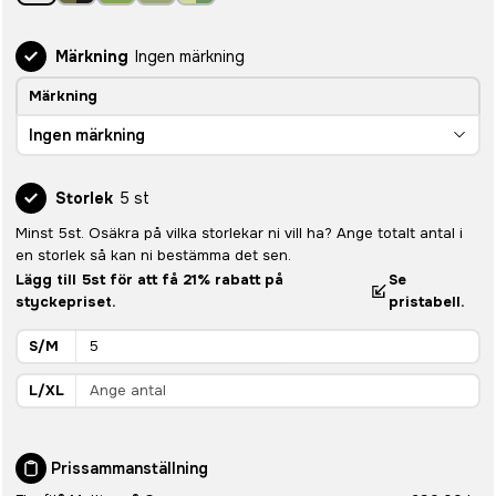
Märkning
Ingen märkning
Märkning
Ingen märkning
Storlek
5 st
Minst 5st. Osäkra på vilka storlekar ni vill ha? Ange totalt antal i
en storlek så kan ni bestämma det sen.
Lägg till 5st för att få 21% rabatt på
Se
styckepriset.
pristabell.
S/M
L/XL
Prissammanställning