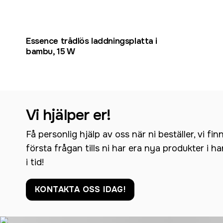
Essence trådlös laddningsplatta i
bambu, 15 W
Vi hjälper er!
Få personlig hjälp av oss när ni beställer, vi fin
första frågan tills ni har era nya produkter i h
i tid!
KONTAKTA OSS IDAG!