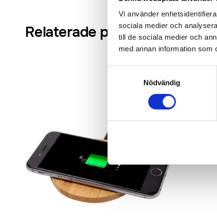
Vi använder enhetsidentifierar
sociala medier och analysera 
Relaterade produkter
till de sociala medier och a
med annan information som du 
Samtyckesval
Nödvändig