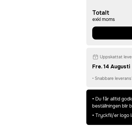
Totalt
exkl moms
Uppskattat lev
Fre. 14 Augusti
• Snabbare leverans
• Du får alltid go
beställningen blir 
• Tryckfil/er logo 