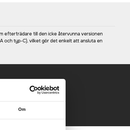
m efterträdare till den icke återvunna versionen
och typ-C), vilket gör det enkelt att ansluta en
 mailen.
Om