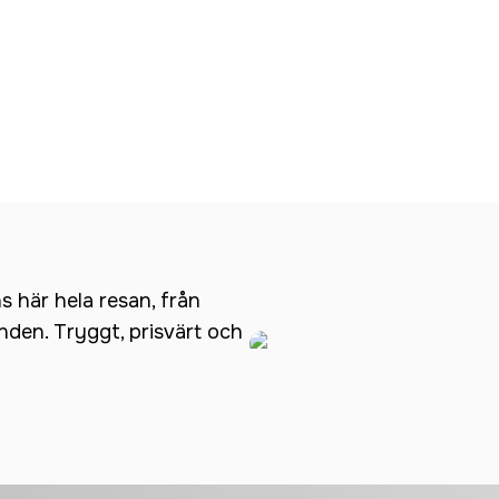
ns här hela resan, från
anden. Tryggt, prisvärt och