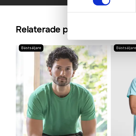
Relaterade produkter
Bästsäljare
Bästsäljare