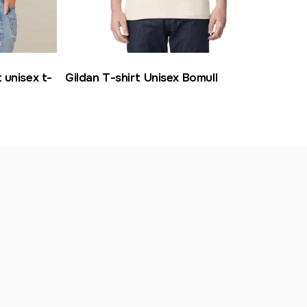
 unisex t-
Gildan T-shirt Unisex Bomull