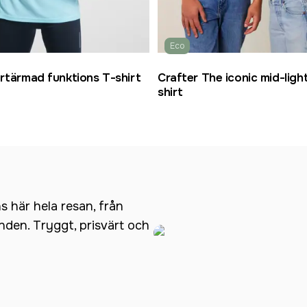
Eco
rtärmad funktions T-shirt
Crafter The iconic mid-light
shirt
ns här hela resan, från
anden. Tryggt, prisvärt och