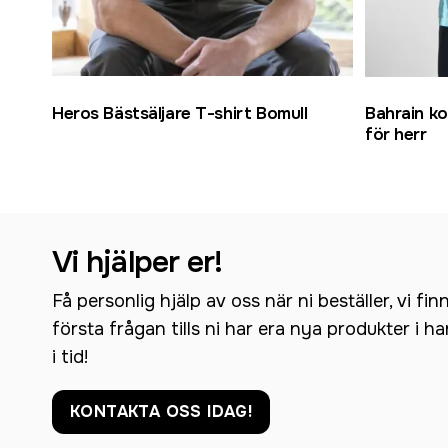
Heros Bästsäljare T-shirt Bomull
Bahrain ko
för herr
Vi hjälper er!
Få personlig hjälp av oss när ni beställer, vi fin
första frågan tills ni har era nya produkter i h
i tid!
KONTAKTA OSS IDAG!