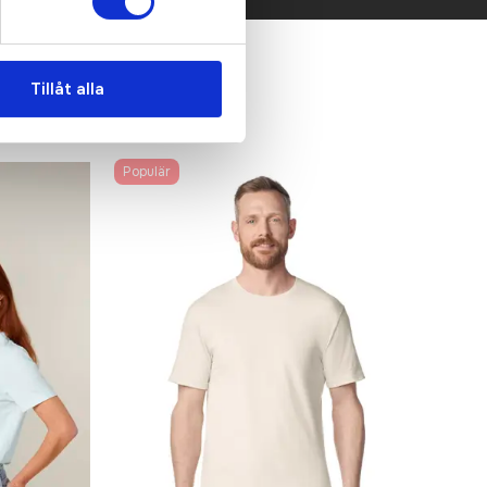
Tillåt alla
Populär