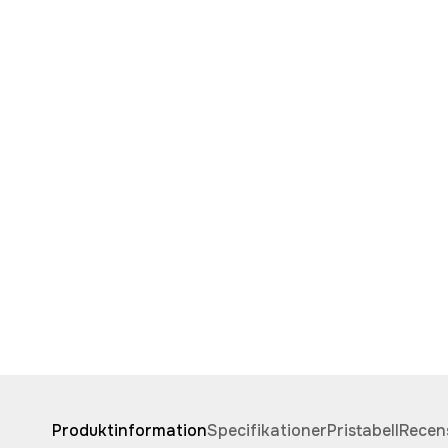
Produktinformation
Specifikationer
Pristabell
Recen