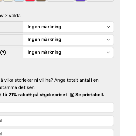
av 3 valda
Ingen märkning
Ingen märkning
Ingen märkning
 vilka storlekar ni vill ha? Ange totalt antal i en
bestämma det sen.
tt få 21% rabatt på styckepriset.
Se pristabell.