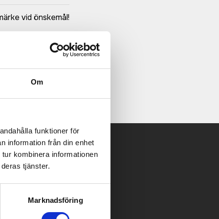
märke vid önskemål!
Om
andahålla funktioner för
n information från din enhet
 tur kombinera informationen
 mailen.
deras tjänster.
Marknadsföring