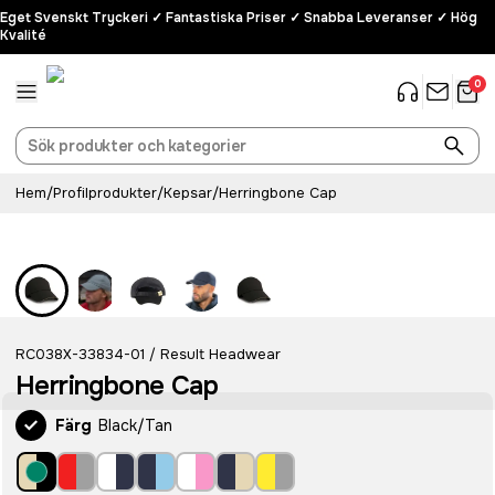
Eget Svenskt Tryckeri ✓ Fantastiska Priser ✓ Snabba Leveranser ✓ Hög
Kvalité
0
Hem
/
Profilprodukter
/
Kepsar
/
Herringbone Cap
RC038X-33834-01
Result Headwear
/
Herringbone Cap
Färg
Black/Tan