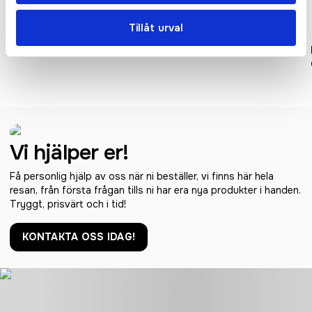
Tillåt urval
Flexfit Flat Visor
Flexfit Delta Cap
Vi hjälper er!
Få personlig hjälp av oss när ni beställer, vi finns här hela
resan, från första frågan tills ni har era nya produkter i handen.
Tryggt, prisvärt och i tid!
KONTAKTA OSS IDAG!