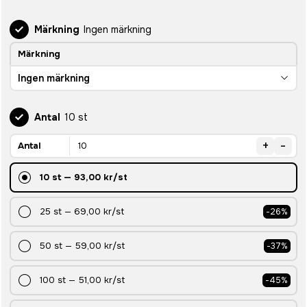
Märkning
Ingen märkning
Märkning
Ingen märkning
Antal
10 st
+
-
Antal
10
st
—
93,00 kr
/st
25
st
—
69,00 kr
/st
-
26
%
50
st
—
59,00 kr
/st
-
37
%
100
st
—
51,00 kr
/st
-
45
%