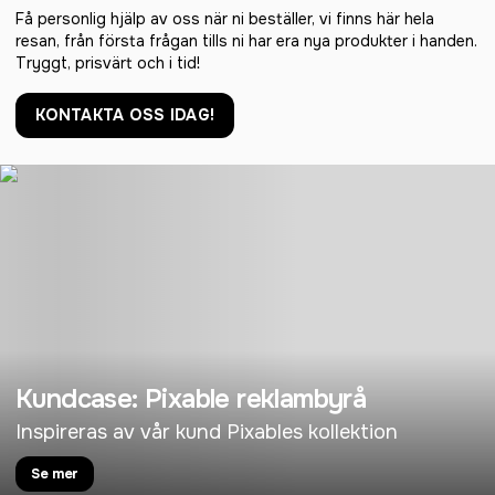
Få personlig hjälp av oss när ni beställer, vi finns här hela
resan, från första frågan tills ni har era nya produkter i handen.
Tryggt, prisvärt och i tid!
KONTAKTA OSS IDAG!
Kundcase: Pixable reklambyrå
Inspireras av vår kund Pixables kollektion
Se mer