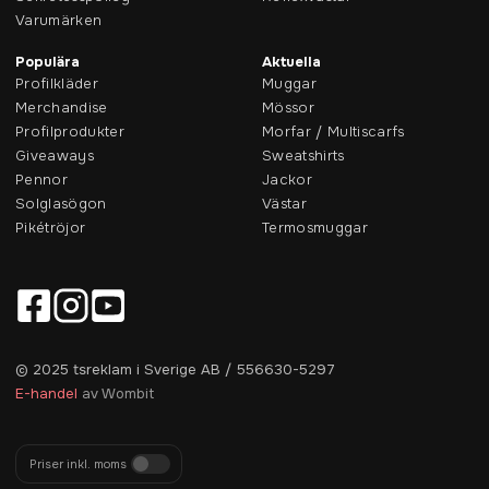
Varumärken
Populära
Aktuella
Profilkläder
Muggar
Merchandise
Mössor
Profilprodukter
Morfar / Multiscarfs
Giveaways
Sweatshirts
Pennor
Jackor
Solglasögon
Västar
Pikétröjor
Termosmuggar
© 2025 tsreklam i Sverige AB / 556630-5297
E-handel
av Wombit
Priser inkl. moms