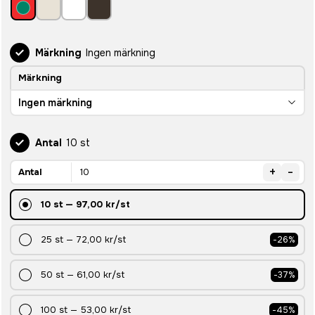
Märkning
Ingen märkning
Märkning
Ingen märkning
Antal
10 st
+
-
Antal
10
st
—
97,00 kr
/st
25
st
—
72,00 kr
/st
-
26
%
50
st
—
61,00 kr
/st
-
37
%
100
st
—
53,00 kr
/st
-
45
%