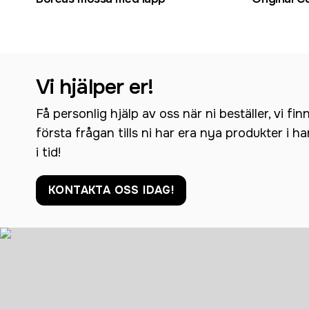
Vi hjälper er!
Få personlig hjälp av oss när ni beställer, vi fin
första frågan tills ni har era nya produkter i h
i tid!
KONTAKTA OSS IDAG!