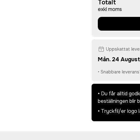
Totalt
exkl moms
Uppskattat lev
Mån. 24 August
• Snabbare leverans
• Du får alltid go
beställningen blir 
• Tryckfil/er logo 