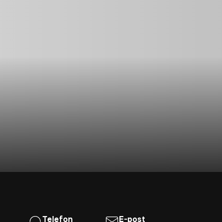
Telefon
E-post