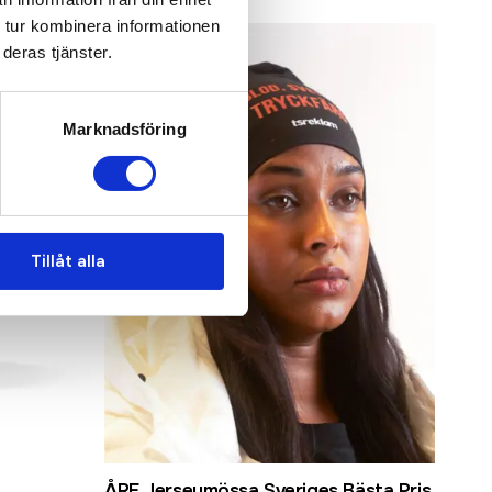
 tur kombinera informationen
Bästsäljare
deras tjänster.
Marknadsföring
Tillåt alla
ÅRE Jerseymössa Sveriges Bästa Pris