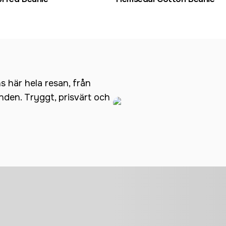
ns här hela resan, från
anden. Tryggt, prisvärt och