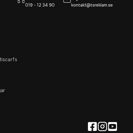
019 - 12 34 90
kontakt@tsreklam.se
tiscarfs
ar