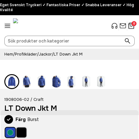
Eget Svenskt Tryckeri ✓ Fantastiska Priser ✓ Snabba Leveranser ✓ Hög
Kvalité
0
Hem
/
Profilkläder
/
Jackor
/
LT Down Jkt M
1908006-02
Craft
/
LT Down Jkt M
Färg
Burst