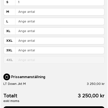
S
M
L
XL
XXL
3XL
4XL
Prissammanställning
LT Down Jkt M
3 250,00 kr
Totalt
3 250,00 kr
exkl moms