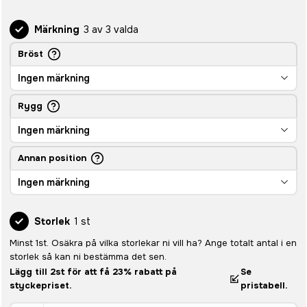
Märkning
3 av 3 valda
Bröst
Ingen märkning
Rygg
Ingen märkning
Annan position
Ingen märkning
Storlek
1 st
Minst 1st. Osäkra på vilka storlekar ni vill ha? Ange totalt antal i en
storlek så kan ni bestämma det sen.
Lägg till 2st för att få 23% rabatt på
Se
styckepriset.
pristabell.