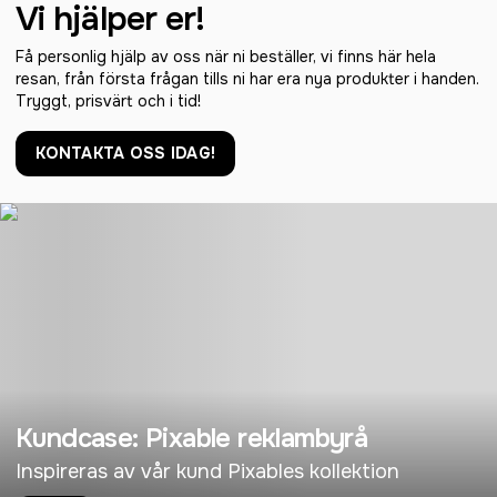
Vi hjälper er!
Få personlig hjälp av oss när ni beställer, vi finns här hela
resan, från första frågan tills ni har era nya produkter i handen.
Tryggt, prisvärt och i tid!
KONTAKTA OSS IDAG!
Kundcase: Pixable reklambyrå
Inspireras av vår kund Pixables kollektion