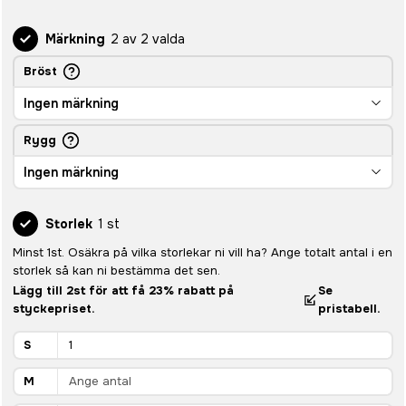
Märkning
2 av 2 valda
Bröst
Ingen märkning
Rygg
Ingen märkning
Storlek
1 st
Minst 1st. Osäkra på vilka storlekar ni vill ha? Ange totalt antal i en
storlek så kan ni bestämma det sen.
Lägg till 2st för att få 23% rabatt på
Se
styckepriset.
pristabell.
S
M