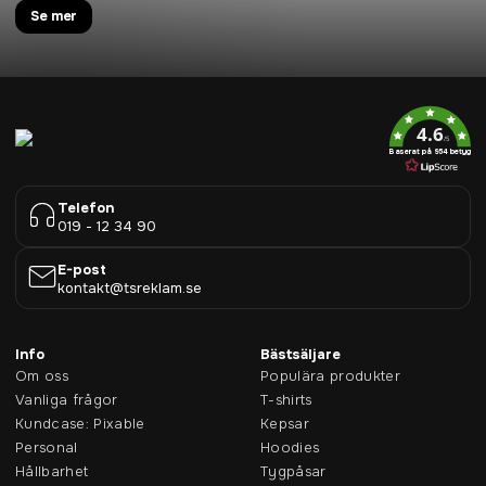
Se mer
4.6
/5
Baserat på 954 betyg
Telefon
019 - 12 34 90
E-post
kontakt@tsreklam.se
Info
Bästsäljare
Om oss
Populära produkter
Vanliga frågor
T-shirts
Kundcase: Pixable
Kepsar
Personal
Hoodies
Hållbarhet
Tygpåsar