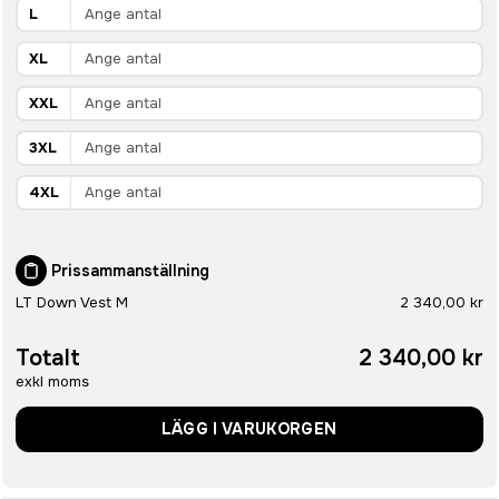
L
XL
XXL
3XL
4XL
Prissammanställning
LT Down Vest M
2 340,00 kr
Totalt
2 340,00 kr
exkl moms
LÄGG I VARUKORGEN