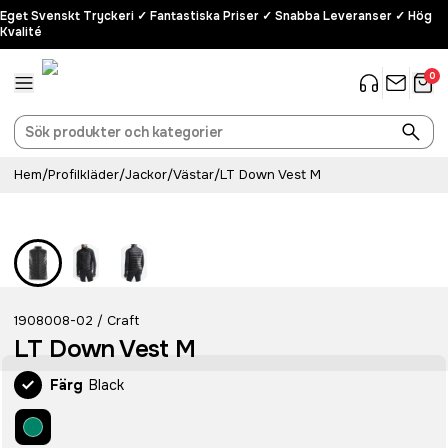
Eget Svenskt Tryckeri ✓ Fantastiska Priser ✓ Snabba Leveranser ✓ Hög
Kvalité
0
Hem
/
Profilkläder
/
Jackor
/
Västar
/
LT Down Vest M
1908008-02
Craft
/
LT Down Vest M
Färg
Black