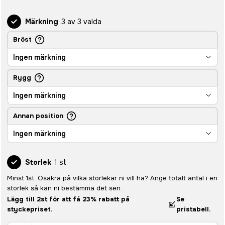
Märkning
3 av 3 valda
Bröst
Ingen märkning
Rygg
Ingen märkning
Annan position
Ingen märkning
Storlek
1 st
Minst 1st. Osäkra på vilka storlekar ni vill ha? Ange totalt antal i en
storlek så kan ni bestämma det sen.
Lägg till 2st för att få 23% rabatt på
Se
styckepriset.
pristabell.