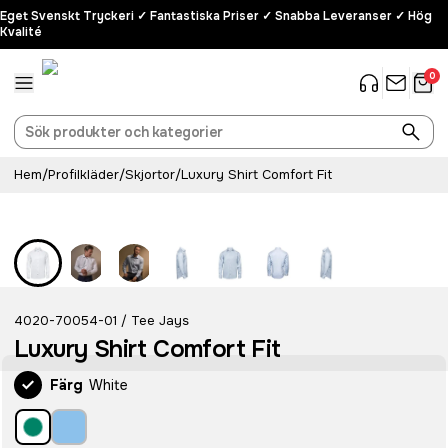
Eget Svenskt Tryckeri ✓ Fantastiska Priser ✓ Snabba Leveranser ✓ Hög
Kvalité
0
Hem
/
Profilkläder
/
Skjortor
/
Luxury Shirt Comfort Fit
4020-70054-01
Tee Jays
/
Luxury Shirt Comfort Fit
Färg
White