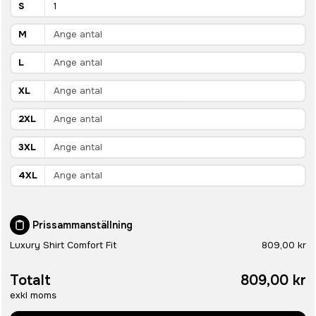
S
M
L
XL
2XL
3XL
4XL
Prissammanställning
Luxury Shirt Comfort Fit
809,00 kr
Totalt
809,00 kr
exkl moms