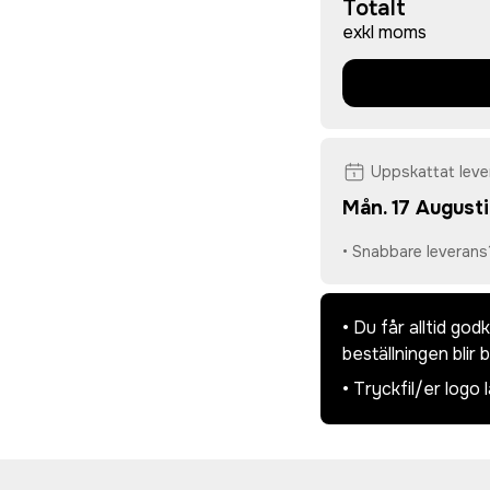
Totalt
exkl moms
Uppskattat lev
Mån. 17 Augusti
• Snabbare leverans
• Du får alltid go
beställningen blir 
• Tryckfil/er logo 