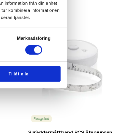
n information från din enhet
 tur kombinera informationen
deras tjänster.
Marknadsföring
Tillåt alla
Recycled
Skräddarmåttband RCS återvunnen