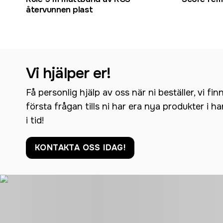
återvunnen plast
Vi hjälper er!
Få personlig hjälp av oss när ni beställer, vi fin
första frågan tills ni har era nya produkter i h
i tid!
KONTAKTA OSS IDAG!