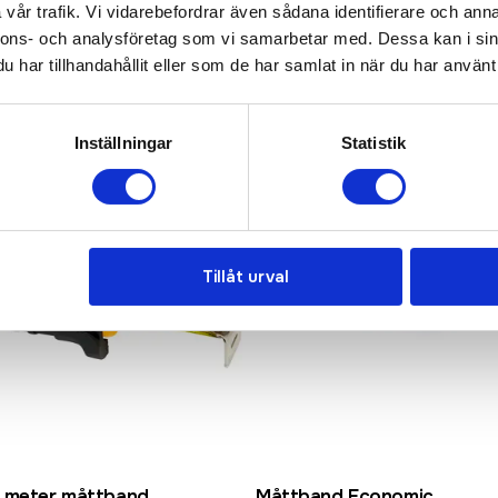
vår trafik. Vi vidarebefordrar även sådana identifierare och anna
nnons- och analysföretag som vi samarbetar med. Dessa kan i sin
har tillhandahållit eller som de har samlat in när du har använt 
Inställningar
Statistik
Tillåt urval
 meter måttband
Måttband Economic