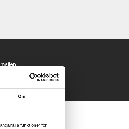
 mailen.
Om
andahålla funktioner för