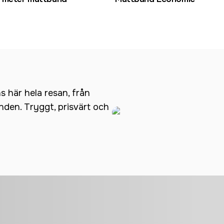
ns här hela resan, från
anden. Tryggt, prisvärt och