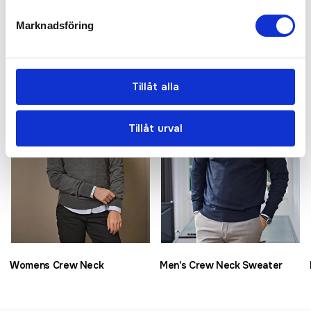
Marknadsföring
Relaterade produkter
Bästsäljare
Bästsäljare
Tillåt alla
Tillåt urval
Womens Crew Neck
Men's Crew Neck Sweater