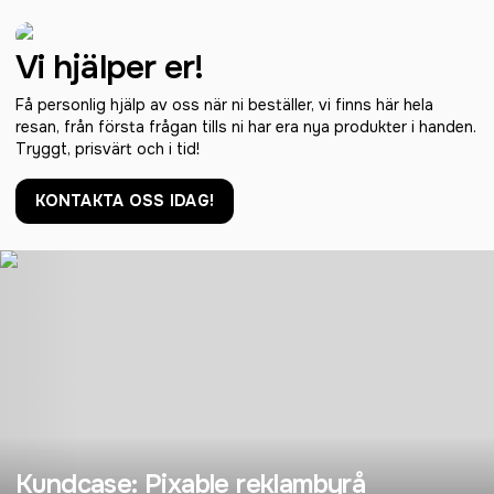
Vi hjälper er!
Få personlig hjälp av oss när ni beställer, vi finns här hela
resan, från första frågan tills ni har era nya produkter i handen.
Tryggt, prisvärt och i tid!
KONTAKTA OSS IDAG!
Kundcase: Pixable reklambyrå