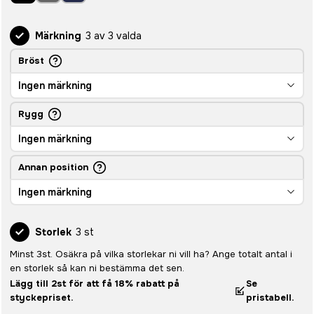
Märkning
3 av 3 valda
Bröst
Ingen märkning
Rygg
Ingen märkning
Annan position
Ingen märkning
Storlek
3 st
Minst 3st. Osäkra på vilka storlekar ni vill ha? Ange totalt antal i
en storlek så kan ni bestämma det sen.
Lägg till 2st för att få 18% rabatt på
Se
styckepriset.
pristabell.