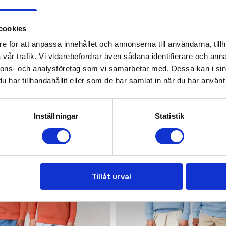
Det går också utmärkt att bara ställa frågor!
KONTAKTA OSS
cookies
e för att anpassa innehållet och annonserna till användarna, tillh
vår trafik. Vi vidarebefordrar även sådana identifierare och anna
nnons- och analysföretag som vi samarbetar med. Dessa kan i sin
har tillhandahållit eller som de har samlat in när du har använt 
Inställningar
Statistik
Tillåt urval