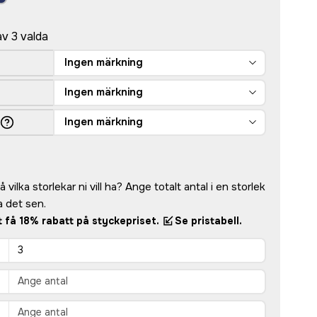
av 3 valda
Ingen märkning
Ingen märkning
Ingen märkning
 vilka storlekar ni vill ha? Ange totalt antal i en storlek
 det sen.
tt få 18% rabatt på styckepriset.
Se pristabell.