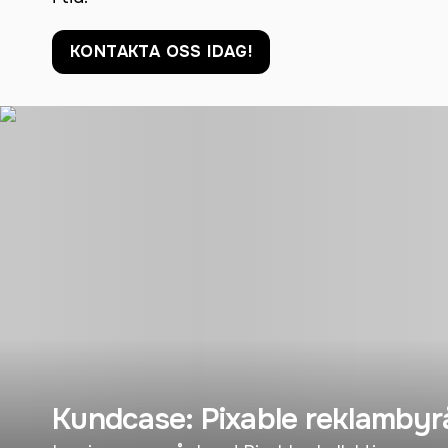
KONTAKTA OSS IDAG!
Kundcase: Pixable reklambyr