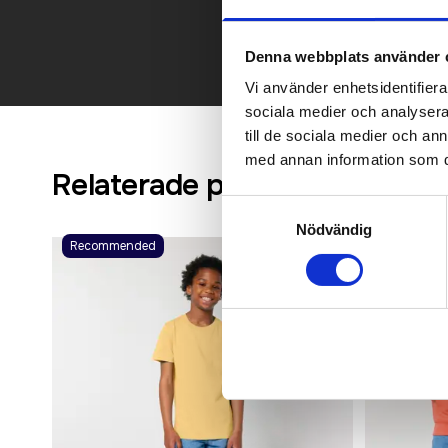
Denna webbplats använder 
Vi använder enhetsidentifierar
sociala medier och analysera 
till de sociala medier och a
med annan information som du 
Relaterade produkter
Samtyckesval
Nödvändig
Recommended