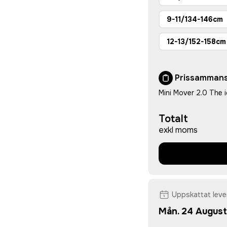
9-11/134-146cm
12-13/152-158cm
Prissammans
Mini Mover 2.0 The i
Totalt
exkl moms
Uppskattat lev
Mån. 24 August