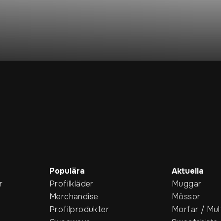
Populära
Aktuella
r
Profilkläder
Muggar
Merchandise
Mössor
Profilprodukter
Morfar / Mul