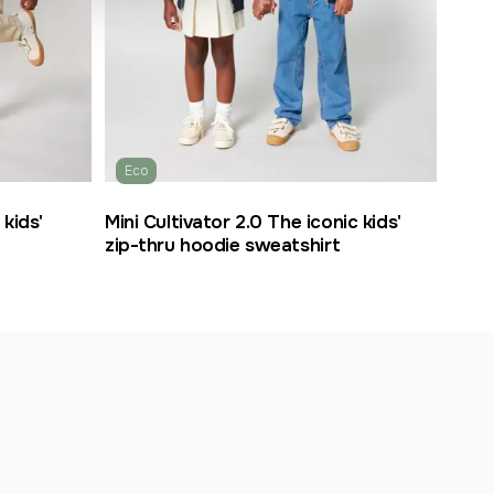
Eco
 kids'
Mini Cultivator 2.0 The iconic kids'
zip-thru hoodie sweatshirt