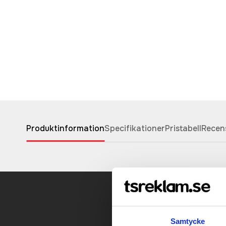
Produktinformation
Specifikationer
Pristabell
Recen
Kontakt
Samtycke