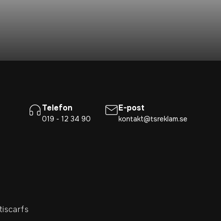
Telefon
E-post
019 - 12 34 90
kontakt@tsreklam.se
tiscarfs