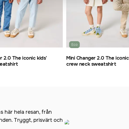
Eco
r 2.0 The iconic kids'
Mini Changer 2.0 The iconic
eatshirt
crew neck sweatshirt
ns här hela resan, från
anden. Tryggt, prisvärt och