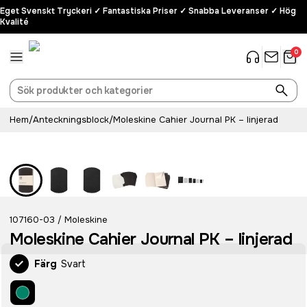
Eget Svenskt Tryckeri ✓ Fantastiska Priser ✓ Snabba Leveranser ✓ Hög
Kvalité
0
Hem
/
Anteckningsblock
/
Moleskine Cahier Journal PK – linjerad
107160-03
Moleskine
/
Moleskine Cahier Journal PK – linjerad
Färg
Svart