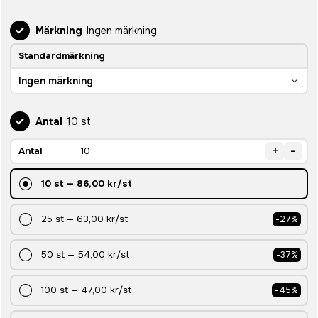
Märkning
Ingen märkning
Standardmärkning
Ingen märkning
Antal
10 st
+
-
Antal
10
st
—
86,00 kr
/st
25
st
—
63,00 kr
/st
-
27
%
50
st
—
54,00 kr
/st
-
37
%
100
st
—
47,00 kr
/st
-
45
%