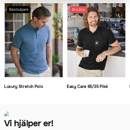
Bästsäljare
Bra pris
Eco
Luxury Stretch Polo
Easy Care 65/35 Piké
Vi hjälper er!