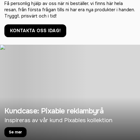
Få personlig hjälp av oss när ni beställer, vi finns här hela
resan, från första frågan tills ni har era nya produkter i handen.
Tryggt, prisvärt och i tid!
KONTAKTA OSS IDAG!
Kundcase: Pixable reklambyrå
Inspireras av vår kund Pixables kollektion
Se mer