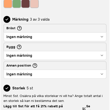
Märkning
3 av 3 valda
Bröst
Ingen märkning
Rygg
Ingen märkning
Annan position
Ingen märkning
Storlek
5 st
Minst 5st. Osäkra på vilka storlekar ni vill ha? Ange totalt antal i
en storlek så kan ni bestämma det sen.
Lägg till 5st för att få 21% rabatt på
Se