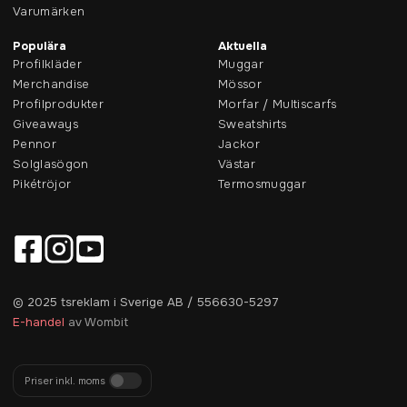
Varumärken
Populära
Aktuella
Profilkläder
Muggar
Merchandise
Mössor
Profilprodukter
Morfar / Multiscarfs
Giveaways
Sweatshirts
Pennor
Jackor
Solglasögon
Västar
Pikétröjor
Termosmuggar
© 2025 tsreklam i Sverige AB / 556630-5297
E-handel
av Wombit
Priser inkl. moms