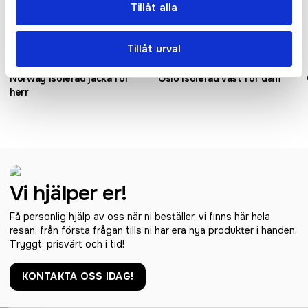
Tillåt alla
Tillåt urval
Norway isolerad jacka för
Oslo isolerad väst för dam
herr
Vi hjälper er!
Få personlig hjälp av oss när ni beställer, vi finns här hela
resan, från första frågan tills ni har era nya produkter i handen.
Tryggt, prisvärt och i tid!
KONTAKTA OSS IDAG!