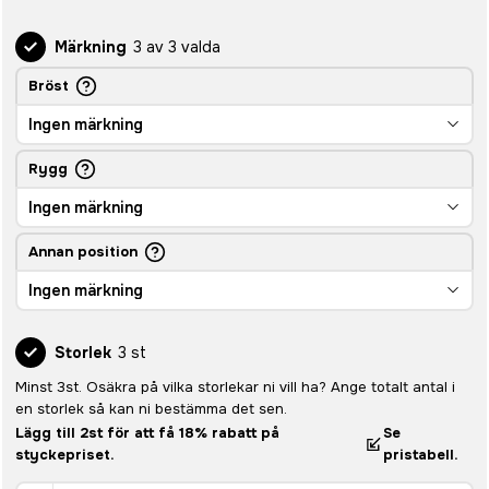
Märkning
3 av 3 valda
Bröst
Ingen märkning
Rygg
Ingen märkning
Annan position
Ingen märkning
Storlek
3 st
Minst 3st. Osäkra på vilka storlekar ni vill ha? Ange totalt antal i
en storlek så kan ni bestämma det sen.
Lägg till 2st för att få 18% rabatt på
Se
styckepriset.
pristabell.