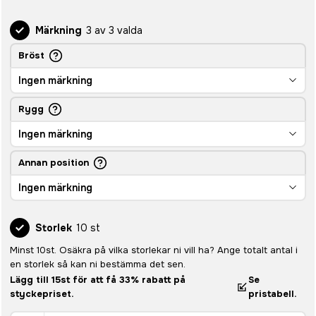
Märkning
3 av 3 valda
Bröst
Ingen märkning
Rygg
Ingen märkning
Annan position
Ingen märkning
Storlek
10 st
Minst 10st. Osäkra på vilka storlekar ni vill ha? Ange totalt antal i
en storlek så kan ni bestämma det sen.
Lägg till 15st för att få 33% rabatt på
Se
styckepriset.
pristabell.