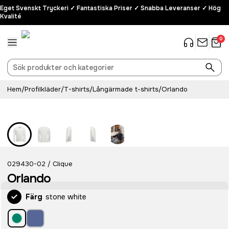
Eget Svenskt Tryckeri ✓ Fantastiska Priser ✓ Snabba Leveranser ✓ Hög
Kvalité
0
Hem
/
Profilkläder
/
T-shirts
/
Långärmade t-shirts
/
Orlando
029430-02
Clique
/
Orlando
Färg
stone white