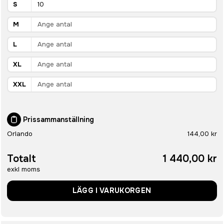
S
M
L
XL
XXL
Prissammanställning
Orlando
144,00 kr
Totalt
1 440,00 kr
exkl moms
LÄGG I VARUKORGEN