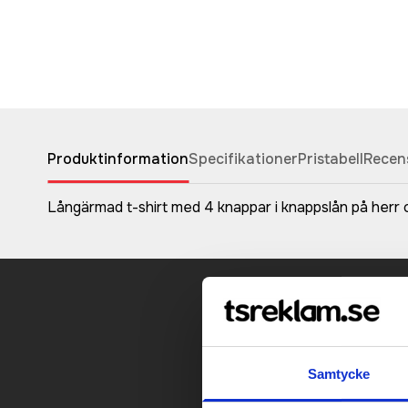
Produktinformation
Specifikationer
Pristabell
Recen
Långärmad t-shirt med 4 knappar i knappslån på herr 
Kontakt
Samtycke