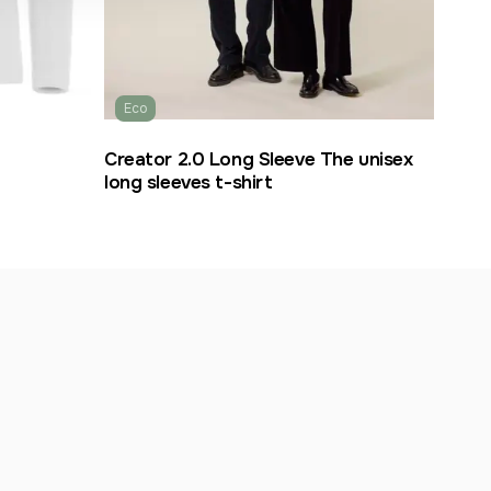
Eco
Creator 2.0 Long Sleeve The unisex
long sleeves t-shirt