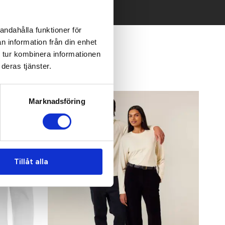
andahålla funktioner för
n information från din enhet
 tur kombinera informationen
deras tjänster.
Bästsäljare
Marknadsföring
Tillåt alla