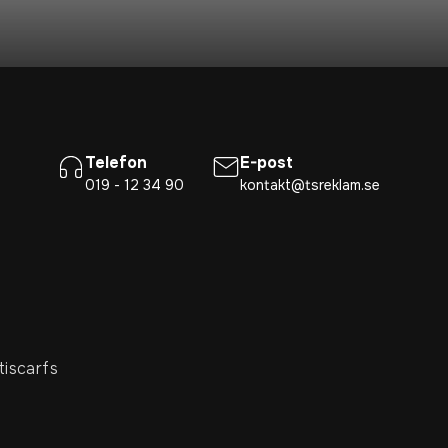
Telefon
E-post
019 - 12 34 90
kontakt@tsreklam.se
tiscarfs