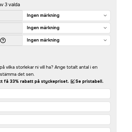
av 3 valda
Ingen märkning
Ingen märkning
Ingen märkning
å vilka storlekar ni vill ha? Ange totalt antal i en
bestämma det sen.
att få 33% rabatt på styckepriset.
Se pristabell.