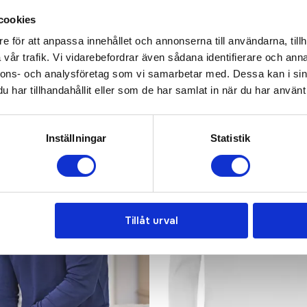
cookies
e för att anpassa innehållet och annonserna till användarna, tillh
vår trafik. Vi vidarebefordrar även sådana identifierare och anna
nnons- och analysföretag som vi samarbetar med. Dessa kan i sin
har tillhandahållit eller som de har samlat in när du har använt 
ded
Inställningar
Statistik
Tillåt urval