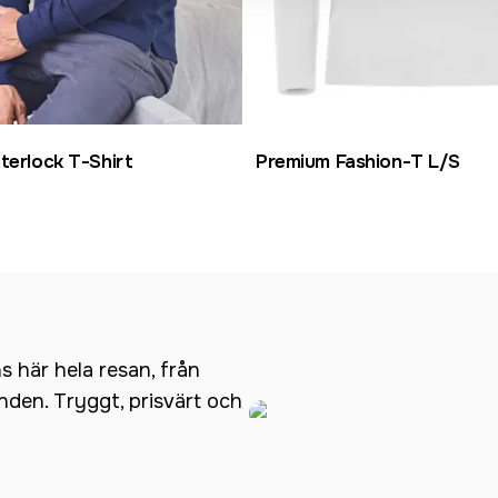
terlock T-Shirt
Premium Fashion-T L/S
ns här hela resan, från
anden. Tryggt, prisvärt och