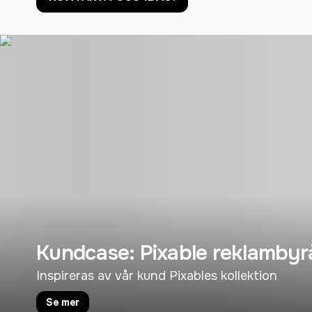
Kundcase: Pixable reklambyr
Inspireras av vår kund Pixables kollektion
Se mer