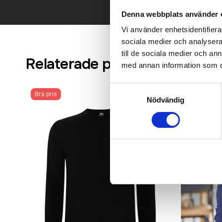
Denna webbplats använder 
Vi använder enhetsidentifierar
sociala medier och analysera 
till de sociala medier och a
Relaterade produkter
med annan information som du 
Samtyckesval
Bra pris
Recommen
Nödvändig