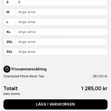
S
M
L
XL
2XL
3XL
Prissammanställning
Oversized Mock Neck Tee
257,00 kr
Totalt
1 285,00 kr
exkl moms
LÄGG I VARUKORGEN