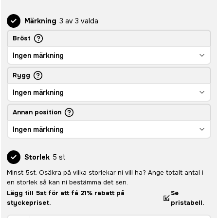
Märkning
3 av 3 valda
Bröst
Ingen märkning
Rygg
Ingen märkning
Annan position
Ingen märkning
Storlek
5 st
Minst 5st. Osäkra på vilka storlekar ni vill ha? Ange totalt antal i
en storlek så kan ni bestämma det sen.
Lägg till 5st för att få 21% rabatt på
Se
styckepriset.
pristabell.