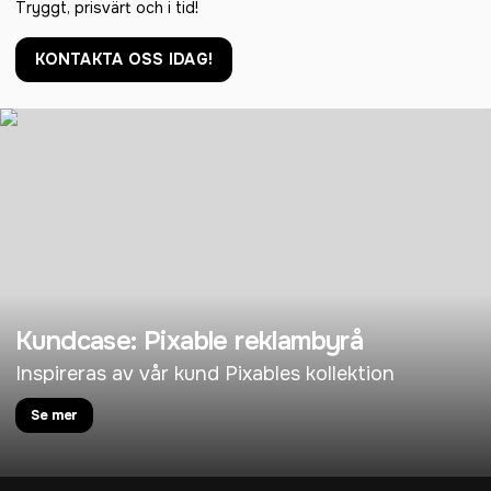
Tryggt, prisvärt och i tid!
KONTAKTA OSS IDAG!
Kundcase: Pixable reklambyrå
Inspireras av vår kund Pixables kollektion
Se mer