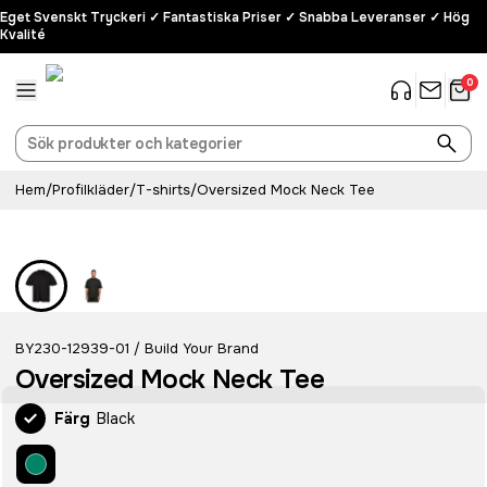
Eget Svenskt Tryckeri ✓ Fantastiska Priser ✓ Snabba Leveranser ✓ Hög
Kvalité
0
Hem
/
Profilkläder
/
T-shirts
/
Oversized Mock Neck Tee
BY230-12939-01
Build Your Brand
/
Oversized Mock Neck Tee
Färg
Black