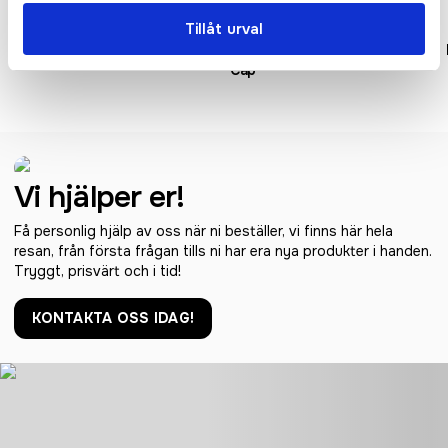
Tillåt urval
Low Profile Vintage Cap
Original 5 Panel
Cap
Vi hjälper er!
Få personlig hjälp av oss när ni beställer, vi finns här hela
resan, från första frågan tills ni har era nya produkter i handen.
Tryggt, prisvärt och i tid!
KONTAKTA OSS IDAG!