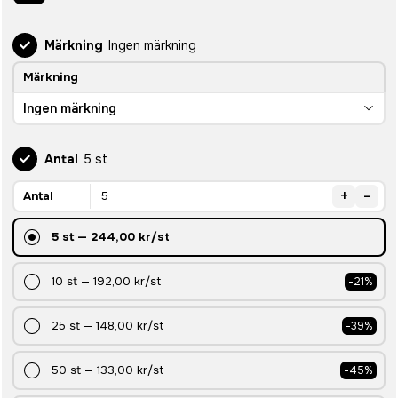
Märkning
Ingen märkning
Märkning
Ingen märkning
Antal
5 st
+
-
Antal
5
st
—
244,00 kr
/st
10
st
—
192,00 kr
/st
-
21
%
25
st
—
148,00 kr
/st
-
39
%
50
st
—
133,00 kr
/st
-
45
%