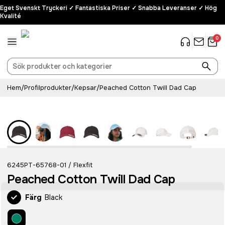
Eget Svenskt Tryckeri ✓ Fantastiska Priser ✓ Snabba Leveranser ✓ Hög
Kvalité
0
Hem
/
Profilprodukter
/
Kepsar
/
Peached Cotton Twill Dad Cap
6245PT-65768-01
Flexfit
/
Peached Cotton Twill Dad Cap
Färg
Black