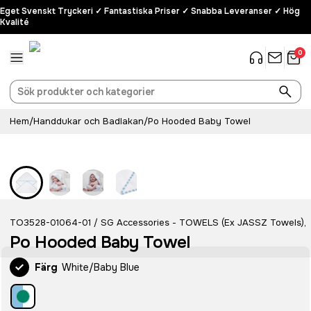
Eget Svenskt Tryckeri ✓ Fantastiska Priser ✓ Snabba Leveranser ✓ Hög
Kvalité
0
Hem
/
Handdukar och Badlakan
/
Po Hooded Baby Towel
TO3528-01064-01
SG Accessories - TOWELS (Ex JASSZ Towels)
,
/
Po Hooded Baby Towel
Färg
White/Baby Blue