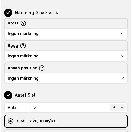
Märkning
3 av 3 valda
Bröst
Ingen märkning
Rygg
Ingen märkning
Annan position
Ingen märkning
Antal
5 st
+
-
Antal
5
st
—
326,00 kr
/st