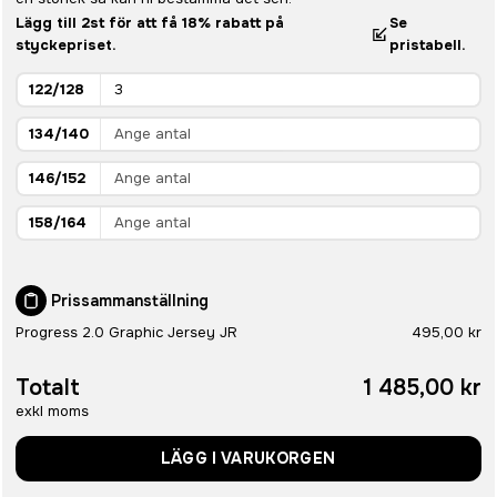
Lägg till 2st för att få 18% rabatt på
Se
styckepriset.
pristabell.
122/128
134/140
146/152
158/164
Prissammanställning
Progress 2.0 Graphic Jersey JR
495,00 kr
Totalt
1 485,00 kr
exkl moms
LÄGG I VARUKORGEN