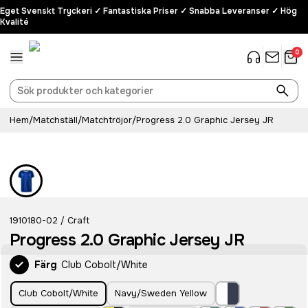
Eget Svenskt Tryckeri ✓ Fantastiska Priser ✓ Snabba Leveranser ✓ Hög
Kvalité
0
Hem
/
Matchställ
/
Matchtröjor
/
Progress 2.0 Graphic Jersey JR
Recycled
1910180-02
Craft
/
Progress 2.0 Graphic Jersey JR
Färg
Club Cobolt/White
Club Cobolt/White
Navy/Sweden Yellow