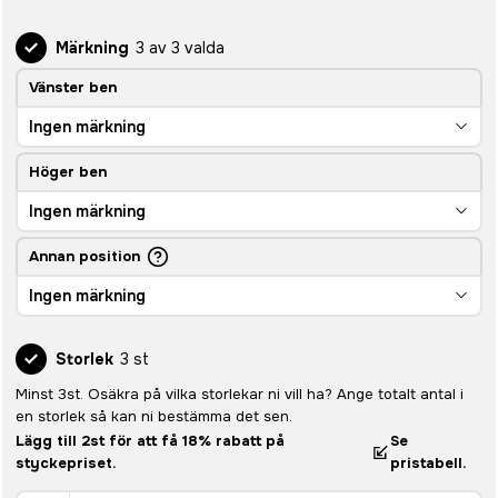
Märkning
3 av 3 valda
Vänster ben
Ingen märkning
Höger ben
Ingen märkning
Annan position
Ingen märkning
Storlek
3 st
Minst 3st. Osäkra på vilka storlekar ni vill ha? Ange totalt antal i
en storlek så kan ni bestämma det sen.
Lägg till 2st för att få 18% rabatt på
Se
styckepriset.
pristabell.