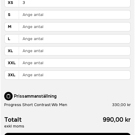
XS
S
M
L
XL
XXL
3XL
Prissammanställning
Progress Short Contrast Wb Men
330,00 kr
Totalt
990,00 kr
exkl moms