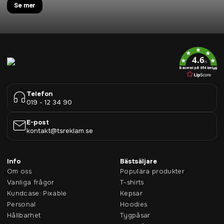
Se mer
4.6
/5
Baserat på 954 betyg
Telefon
019 - 12 34 90
E-post
kontakt@tsreklam.se
Info
Bästsäljare
Om oss
Populära produkter
Vanliga frågor
T-shirts
Kundcase: Pixable
Kepsar
Personal
Hoodies
Hållbarhet
Tygpåsar