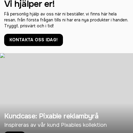
Vi hjälper er!
Få personlig hjälp av oss när ni beställer, vi finns här hela
resan, från första frågan tills ni har era nya produkter i handen.
Tryggt, prisvärt och i tid!
KONTAKTA OSS IDAG!
Kundcase: Pixable reklambyrå
Inspireras av vår kund Pixables kollektion