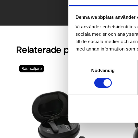
Denna webbplats använder 
Vi använder enhetsidentifierar
sociala medier och analysera 
till de sociala medier och a
Relaterade produkter
med annan information som du 
Samtyckesval
Bästsäljare
Recommen
Nödvändig