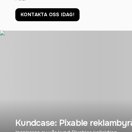
KONTAKTA OSS IDAG!
Kundcase: Pixable reklambyr