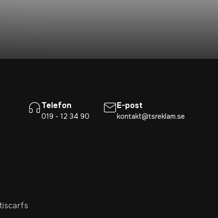
Telefon
E-post
019 - 12 34 90
kontakt@tsreklam.se
tiscarfs