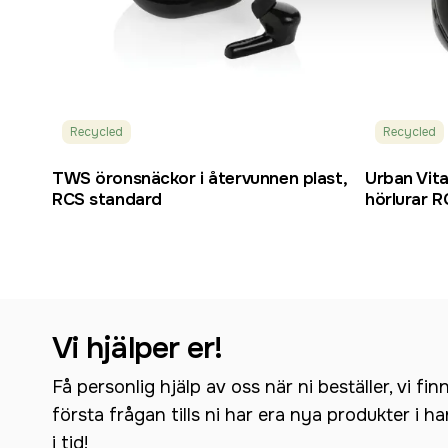
Recycled
Recycled
TWS öronsnäckor i återvunnen plast,
Urban Vit
RCS standard
hörlurar R
Vi hjälper er!
Få personlig hjälp av oss när ni beställer, vi fin
första frågan tills ni har era nya produkter i h
i tid!