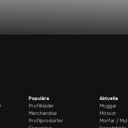
Populära
Aktuella
r
Profilkläder
Muggar
Merchandise
Mössor
Profilprodukter
Morfar / Mul