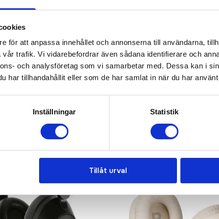
KONTAKTA OSS
cookies
e för att anpassa innehållet och annonserna till användarna, tillh
vår trafik. Vi vidarebefordrar även sådana identifierare och anna
nnons- och analysföretag som vi samarbetar med. Dessa kan i sin
har tillhandahållit eller som de har samlat in när du har använt 
ded
Populär
Inställningar
Statistik
Tillåt urval