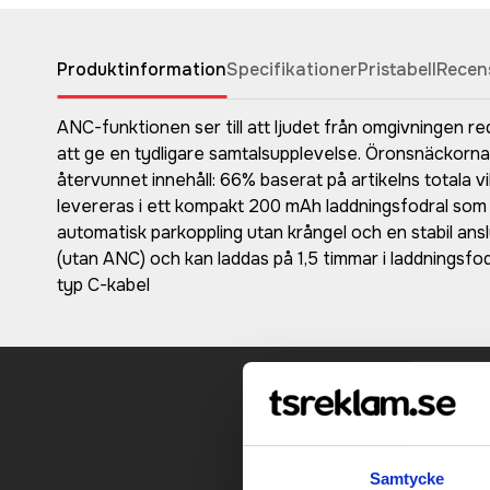
Produktinformation
Specifikationer
Pristabell
Recen
ANC-funktionen ser till att ljudet från omgivningen re
att ge en tydligare samtalsupplevelse. Öronsnäckorna
återvunnet innehåll: 66% baserat på artikelns totala 
levereras i ett kompakt 200 mAh laddningsfodral som 
automatisk parkoppling utan krångel och en stabil ans
(utan ANC) och kan laddas på 1,5 timmar i laddningsfodr
typ C-kabel
Kontakt
Samtycke