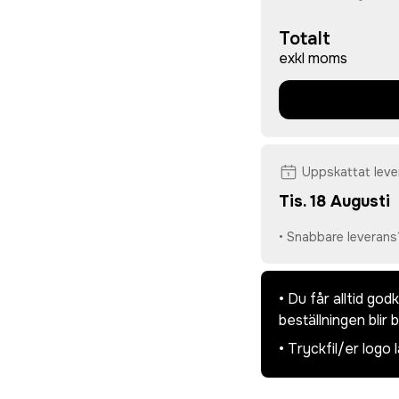
Totalt
exkl moms
Uppskattat lev
Tis. 18 Augusti
• Snabbare leverans
• Du får alltid go
beställningen blir 
• Tryckfil/er logo 