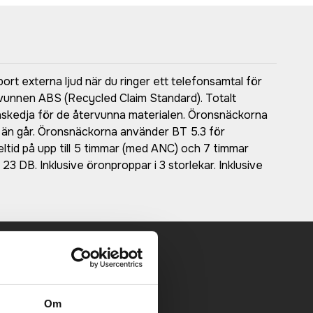
ort externa ljud när du ringer ett telefonsamtal för
rvunnen ABS (Recycled Claim Standard). Totalt
eranskedja för de återvunna materialen. Öronsnäckorna
u än går. Öronsnäckorna använder BT 5.3 för
ltid på upp till 5 timmar (med ANC) och 7 timmar
23 DB. Inklusive öronproppar i 3 storlekar. Inklusive
 mailen.
Om