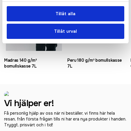
Tillåt alla
Tillåt urval
Madras 140 g/m²
Peru 180 g/m² bomullskasse
bomullskasse 7L
7L
Vi hjälper er!
Få personlig hjälp av oss när ni beställer, vi finns här hela
resan, från första frågan tills ni har era nya produkter i handen.
Tryggt, prisvärt och i tid!