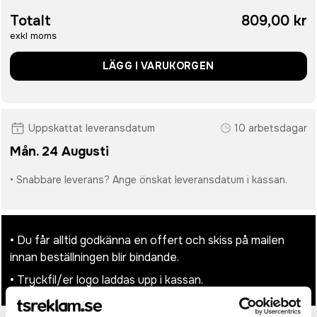
Totalt
809,00 kr
exkl moms
LÄGG I VARUKORGEN
Uppskattat leveransdatum
10 arbetsdagar
Mån. 24 Augusti
• Snabbare leverans? Ange önskat leveransdatum i kassan.
• Du får alltid godkänna en offert och skiss på mailen
innan beställningen blir bindande.
• Tryckfil/er logo laddas upp i kassan.