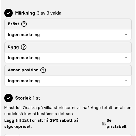
Märkning
3 av 3 valda
Bröst
Ingen märkning
Rygg
Ingen märkning
Annan position
Ingen märkning
Storlek
1 st
Minst 1st. Osäkra på vilka storlekar ni vill ha? Ange totalt antal i en
storlek så kan ni bestämma det sen.
Lägg till 2st för att få 29% rabatt på
Se
styckepriset.
pristabell.