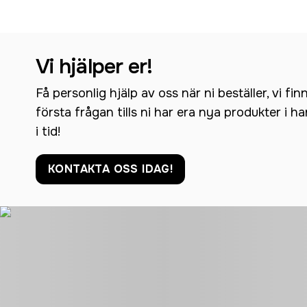
Vi hjälper er!
Få personlig hjälp av oss när ni beställer, vi fin
första frågan tills ni har era nya produkter i h
i tid!
KONTAKTA OSS IDAG!