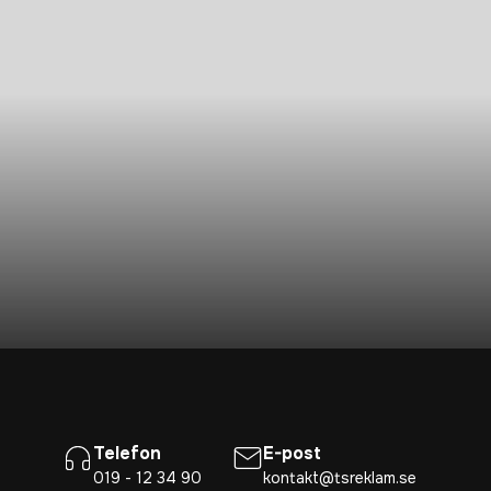
Telefon
E-post
019 - 12 34 90
kontakt@tsreklam.se