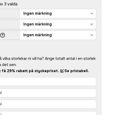
av 3 valda
Ingen märkning
Ingen märkning
Ingen märkning
vilka storlekar ni vill ha? Ange totalt antal i en storlek
 det sen.
tt få 29% rabatt på styckepriset.
Se pristabell.