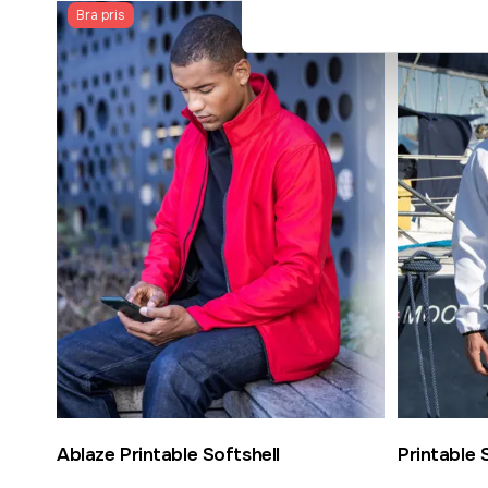
Bra pris
Bra pris
Ablaze Printable Softshell
Printable 