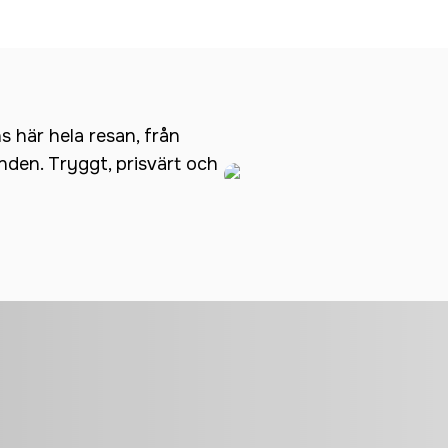
ns här hela resan, från
anden. Tryggt, prisvärt och