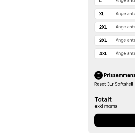
L
XL
2XL
3XL
4XL
Prissammans
Reset 3Lr Softshell
Totalt
exkl moms