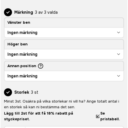
Märkning
3 av 3 valda
Vänster ben
Ingen märkning
Höger ben
Ingen märkning
Annan position
Ingen märkning
Storlek
3 st
Minst 3st. Osäkra på vilka storlekar ni vill ha? Ange totalt antal i
en storlek så kan ni bestämma det sen.
Lägg till 2st för att få 18% rabatt på
Se
styckepriset.
pristabell.