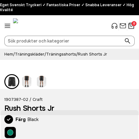
Eget Svenskt Tryckeri ✓ Fantastiska Priser ✓ Snabba Leveranser ✓ Hög
Kvalité
0
Hem
/
Träningskläder
/
Träningsshorts
/
Rush Shorts Jr
1907387-02
Craft
/
Rush Shorts Jr
Färg
Black