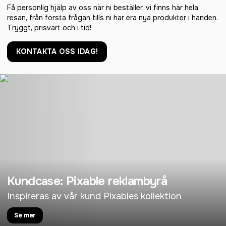
Få personlig hjälp av oss när ni beställer, vi finns här hela
resan, från första frågan tills ni har era nya produkter i handen.
Tryggt, prisvärt och i tid!
KONTAKTA OSS IDAG!
Kundcase: Pixable reklambyrå
Inspireras av vår kund Pixables kollektion
Se mer