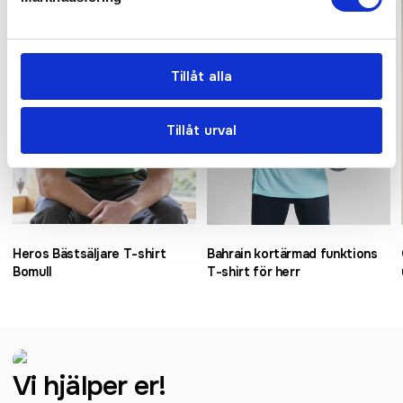
Bästsäljare
Bästsäljare
Tillåt alla
Tillåt urval
Heros Bästsäljare T-shirt
Bahrain kortärmad funktions
Bomull
T-shirt för herr
Vi hjälper er!