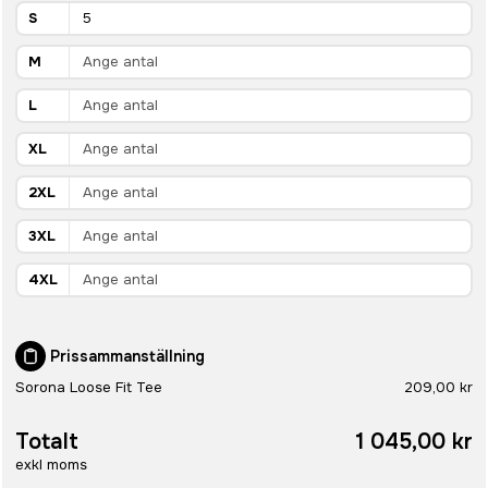
S
M
L
XL
2XL
3XL
4XL
Prissammanställning
Sorona Loose Fit Tee
209,00 kr
Totalt
1 045,00 kr
exkl moms