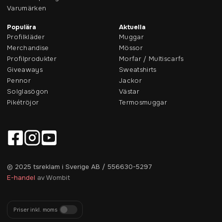
Varumärken
Populära
Aktuella
Profilkläder
Muggar
Merchandise
Mössor
Profilprodukter
Morfar / Multiscarfs
Giveaways
Sweatshirts
Pennor
Jackor
Solglasögon
Västar
Pikétröjor
Termosmuggar
© 2025 tsreklam i Sverige AB / 556630-5297
E-handel
av Wombit
Priser inkl. moms