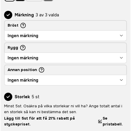
Märkning
3 av 3 valda
Bröst
Ingen märkning
Rygg
Ingen märkning
Annan position
Ingen märkning
Storlek
5 st
Minst 5st. Osäkra på vilka storlekar ni vill ha? Ange totalt antal i
en storlek så kan ni bestämma det sen.
Lägg till 5st för att få 21% rabatt på
Se
styckepriset.
pristabell.