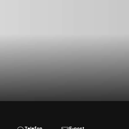
Telefon
E-post