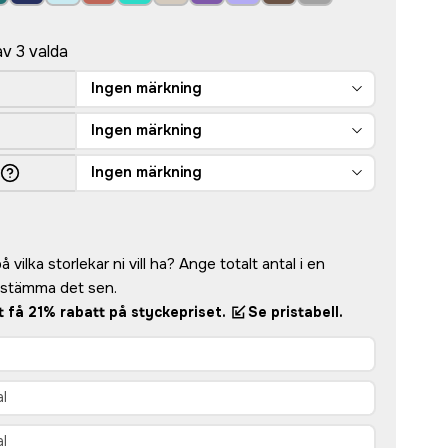
av 3 valda
Ingen märkning
Ingen märkning
Ingen märkning
 vilka storlekar ni vill ha? Ange totalt antal i en
bestämma det sen.
tt få 21% rabatt på styckepriset.
Se pristabell.