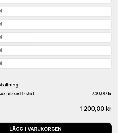
tällning
ex relaxed t-shirt
240,00 kr
1 200,00 kr
LÄGG I VARUKORGEN