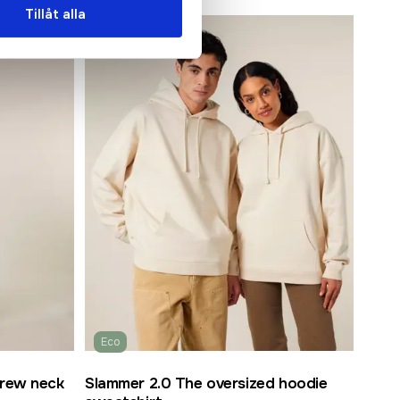
Tillåt alla
Populär
Eco
crew neck
Slammer 2.0 The oversized hoodie