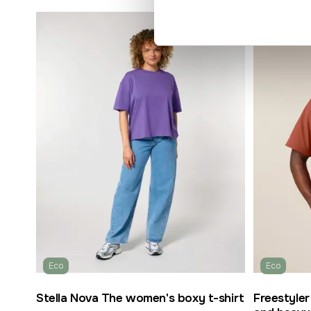
Populär
Eco
Eco
Stella Nova The women's boxy t-shirt
Freestyler