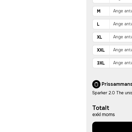
M
L
XL
XXL
3XL
Prissammans
Sparker 2.0 The unis
Totalt
exkl moms