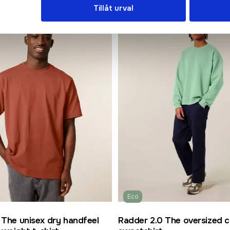
Tillåt urval
Eco
 The unisex dry handfeel
Radder 2.0 The oversized 