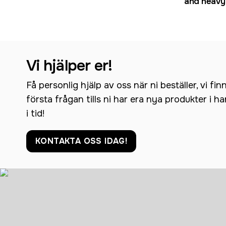
and heavy 
Vi hjälper er!
Få personlig hjälp av oss när ni beställer, vi fin
första frågan tills ni har era nya produkter i h
i tid!
KONTAKTA OSS IDAG!