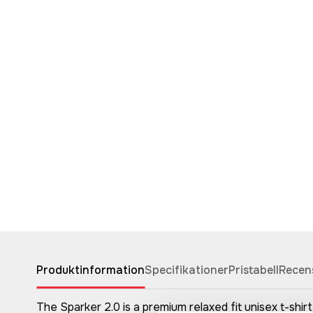
Produktinformation
Specifikationer
Pristabell
Recen
The Sparker 2.0 is a premium relaxed fit unisex t-shir